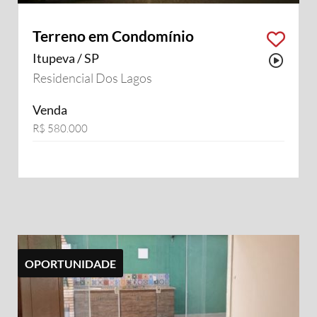
Terreno em Condomínio
Itupeva / SP
Possu
Residencial Dos Lagos
Venda
R$ 580.000
OPORTUNIDADE