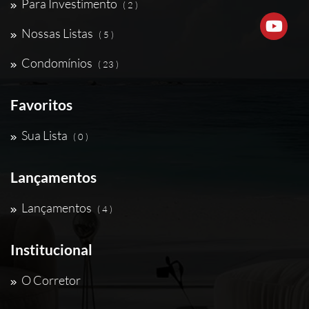
Para Investimento
( 2 )
Nossas Listas
( 5 )
Condomínios
( 23 )
Favoritos
Sua Lista
( 0 )
Lançamentos
Lançamentos
( 4 )
Institucional
O Corretor