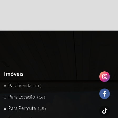
Imóveis
Para Venda
( 31 )
Para Locação
( 16 )
Para Permuta
( 15 )