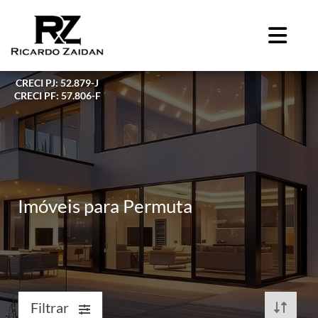
CRECI PJ: 52.879-J
CRECI PF: 57.806-F
Imóveis para Permuta
Filtrar