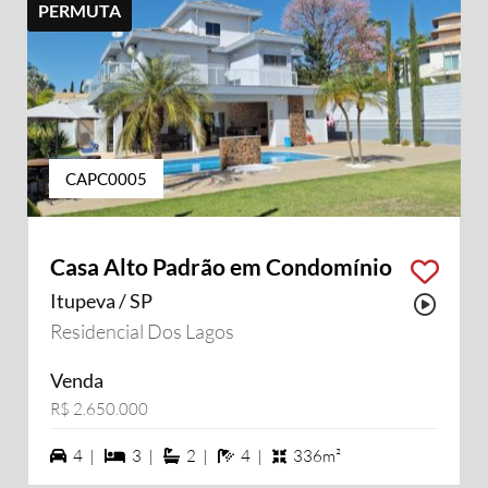
PERMUTA
CAPC0005
Casa Alto Padrão em Condomínio
Itupeva / SP
Possu
Residencial Dos Lagos
Venda
R$ 2.650.000
4 vagas na garagem
3 dormiórios
2 suítes
4 banheiros
4 |
3 |
2 |
4 |
336m²