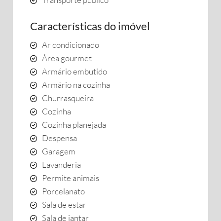
Características do imóvel
Ar condicionado
Área gourmet
Armário embutido
Armário na cozinha
Churrasqueira
Cozinha
Cozinha planejada
Despensa
Garagem
Lavanderia
Permite animais
Porcelanato
Sala de estar
Sala de jantar