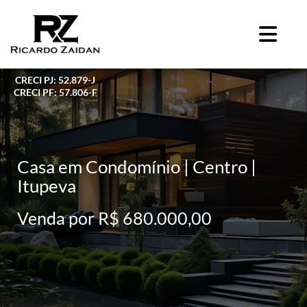
CRECI PJ: 52.879-J
CRECI PF: 57.806-F
Casa em Condomínio | Centro |
Itupeva
Venda por R$ 680.000,00