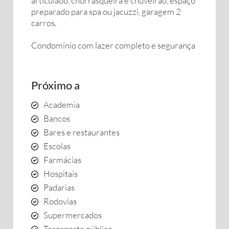
articulado, churrasqueira e chuveirão, espaço
preparado para spa ou jacuzzi, garagem 2
carros.
Condominio com lazer completo e segurança
Próximo a
Academia
Bancos
Bares e restaurantes
Escolas
Farmácias
Hospitais
Padarias
Rodovias
Supermercados
Transporte público