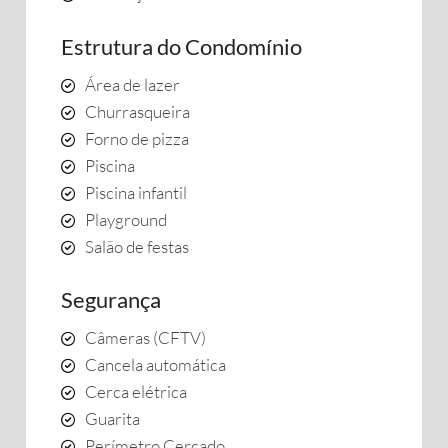
Estrutura do Condomínio
Área de lazer
Churrasqueira
Forno de pizza
Piscina
Piscina infantil
Playground
Salão de festas
Segurança
Câmeras (CFTV)
Cancela automática
Cerca elétrica
Guarita
Perímetro Cercado