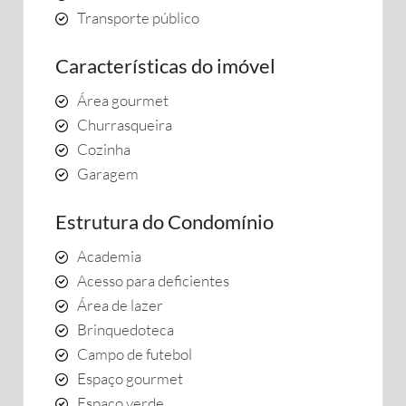
Transporte público
Características do imóvel
Área gourmet
Churrasqueira
Cozinha
Garagem
Estrutura do Condomínio
Academia
Acesso para deficientes
Área de lazer
Brinquedoteca
Campo de futebol
Espaço gourmet
Espaço verde