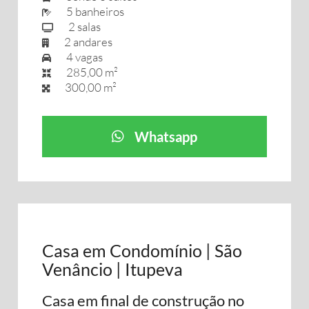
5 banheiros
2 salas
2 andares
4 vagas
285,00 m²
300,00 m²
Whatsapp
Casa em Condomínio | São
Venâncio | Itupeva
Casa em final de construção no