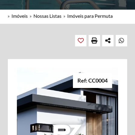
»
Imóveis
»
Nossas Listas
»
Imóveis para Permuta
Ref: CC0004