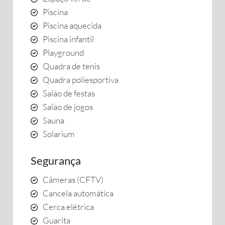
Piscina
Piscina aquecida
Piscina infantil
Playground
Quadra de tenis
Quadra poliesportiva
Salão de festas
Salão de jogos
Sauna
Solarium
Segurança
Câmeras (CFTV)
Cancela automática
Cerca elétrica
Guarita