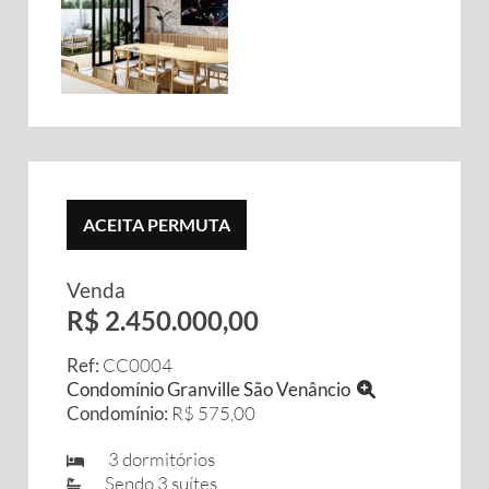
ACEITA PERMUTA
Venda
R$ 2.450.000,00
Ref:
CC0004
Condomínio Granville São Venâncio
Condomínio:
R$ 575,00
3 dormitórios
Sendo 3 suítes