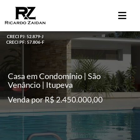
CRECI PJ: 52.879-J
CRECI PF: 57.806-F
Casa em Condomínio | São
Venâncio | Itupeva
Venda por R$ 2.450.000,00