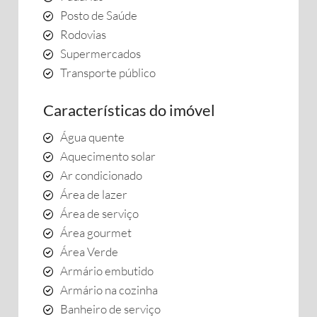
Posto de Saúde
Rodovias
Supermercados
Transporte público
Características do imóvel
Água quente
Aquecimento solar
Ar condicionado
Área de lazer
Área de serviço
Área gourmet
Área Verde
Armário embutido
Armário na cozinha
Banheiro de serviço