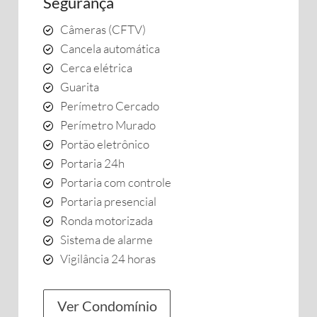
Segurança
Câmeras (CFTV)
Cancela automática
Cerca elétrica
Guarita
Perímetro Cercado
Perímetro Murado
Portão eletrônico
Portaria 24h
Portaria com controle
Portaria presencial
Ronda motorizada
Sistema de alarme
Vigilância 24 horas
Ver Condomínio