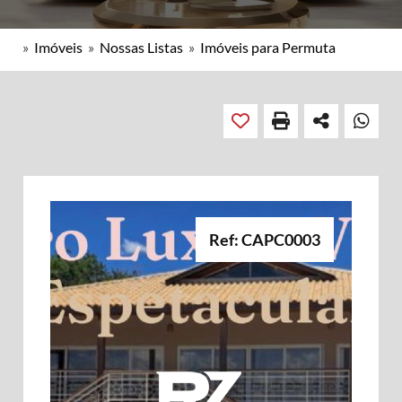
»
Imóveis
»
Nossas Listas
»
Imóveis para Permuta
Ref: CAPC0003