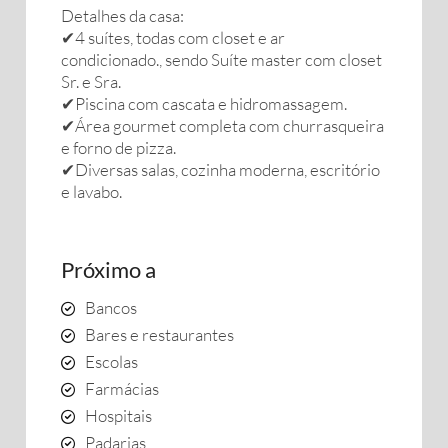
Detalhes da casa:
✔4 suítes, todas com closet e ar
condicionado., sendo Suíte master com closet
Sr. e Sra.
✔Piscina com cascata e hidromassagem.
✔Área gourmet completa com churrasqueira
e forno de pizza.
✔Diversas salas, cozinha moderna, escritório
e lavabo.
Próximo a
Bancos
Bares e restaurantes
Escolas
Farmácias
Hospitais
Padarias