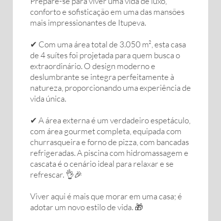
Prepare-se para viver uma vida de luxo,
conforto e sofisticação em uma das mansões
mais impressionantes de Itupeva.
✔ Com uma área total de 3.050 m², esta casa
de 4 suítes foi projetada para quem busca o
extraordinário. O design moderno e
deslumbrante se integra perfeitamente à
natureza, proporcionando uma experiência de
vida única.
✔ A área externa é um verdadeiro espetáculo,
com área gourmet completa, equipada com
churrasqueira e forno de pizza, com bancadas
refrigeradas. A piscina com hidromassagem e
cascata é o cenário ideal para relaxar e se
refrescar. 👌🎉
Viver aqui é mais que morar em uma casa; é
adotar um novo estilo de vida. 🎁