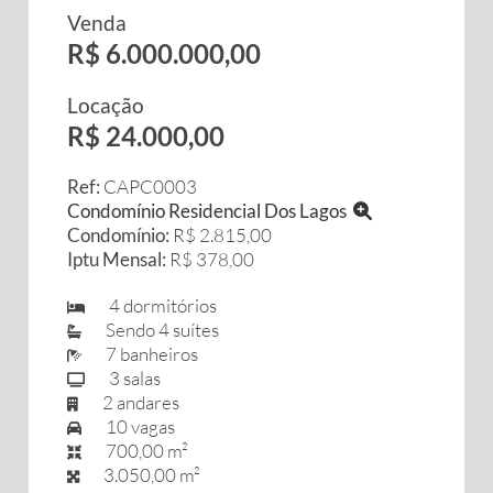
Venda
R$ 6.000.000,00
Locação
R$ 24.000,00
Ref:
CAPC0003
Condomínio Residencial Dos Lagos
Condomínio:
R$ 2.815,00
Iptu Mensal:
R$ 378,00
4 dormitórios
Sendo 4 suítes
7 banheiros
3 salas
2 andares
10 vagas
700,00 m²
3.050,00 m²