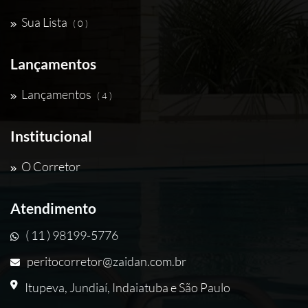
Sua Lista
( 0 )
Lançamentos
Lançamentos
( 4 )
Institucional
O Corretor
Atendimento
( 11 ) 98199-5776
peritocorretor@zaidan.com.br
Itupeva, Jundiaí, Indaiatuba e São Paulo