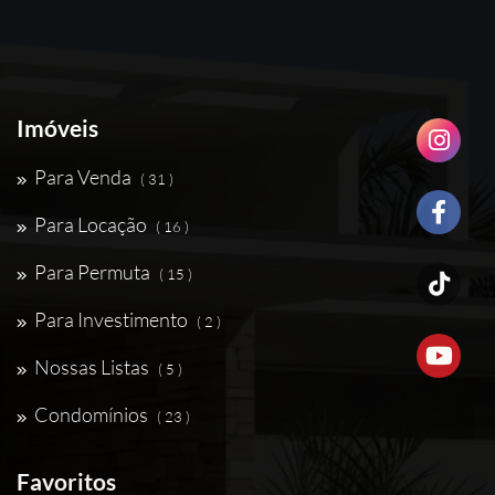
Imóveis
Para Venda
( 31 )
Para Locação
( 16 )
Para Permuta
( 15 )
Para Investimento
( 2 )
Nossas Listas
( 5 )
Condomínios
( 23 )
Favoritos