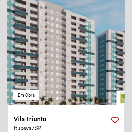
Em Obra
Vila Triunfo
Itupeva / SP