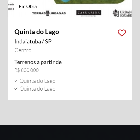
Em Obra
Quinta do Lago
Indaiatuba / SP
Centro
Terrenos a partir de
R$ 800.000
Quinta do Lago
Quinta do Lago