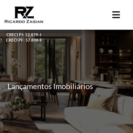
CRECI PJ: 52.879-J
CRECI PF: 57.806-F
Lançamentos Imobiliários