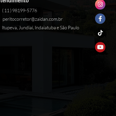
tendimento
( 11 ) 98199-5776
peritocorretor@zaidan.com.br
Itupeva, Jundiaí, Indaiatuba e São Paulo