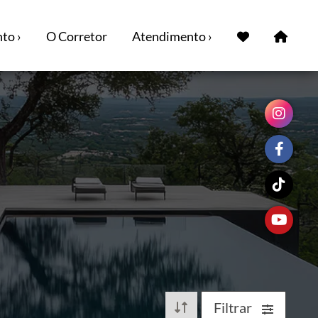
to ›
O Corretor
Atendimento ›
Filtrar