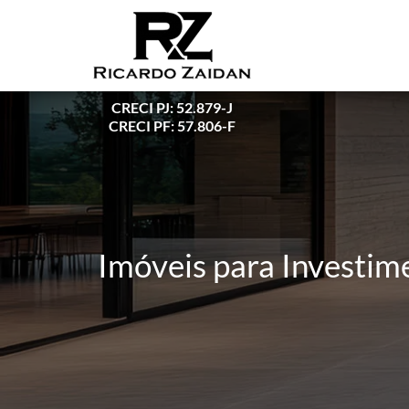
CRECI PJ: 52.879-J
CRECI PF: 57.806-F
Imóveis para Investim