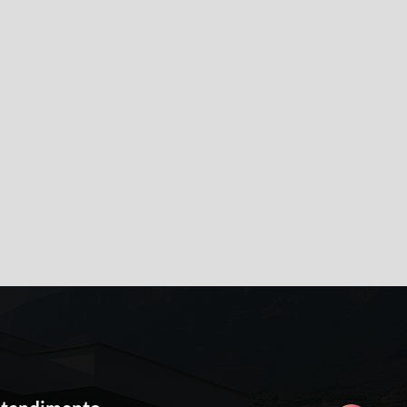
i vídeo