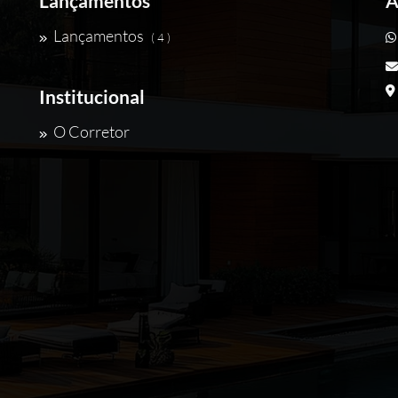
Lançamentos
A
Lançamentos
( 4 )
Institucional
O Corretor