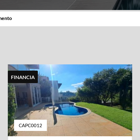
imento
FINANCIA
CAPC0012