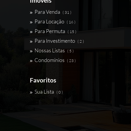
Imóveis
Para Venda
( 31 )
Para Locação
( 16 )
Para Permuta
( 15 )
Para Investimento
( 2 )
Nossas Listas
( 5 )
Condomínios
( 23 )
Favoritos
Sua Lista
( 0 )