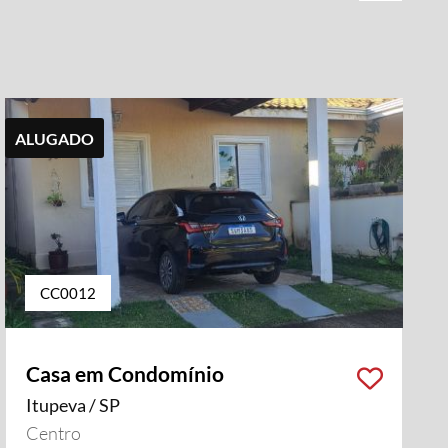
ALUGADO
CC0012
Casa em Condomínio
Itupeva / SP
Centro