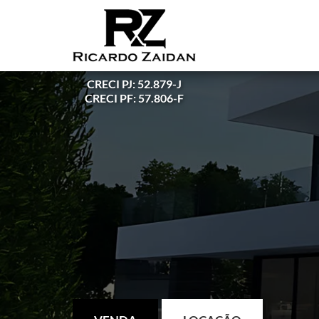
CRECI PJ: 52.879-J
CRECI PF: 57.806-F