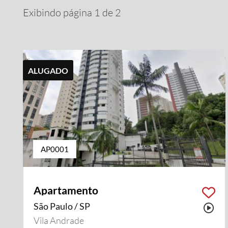
Exibindo página 1 de 2
ALUGADO
AP0001
Apartamento
São Paulo / SP
Pos
Vila Andrade