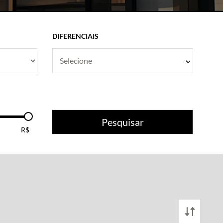
DIFERENCIAIS
Selecione
Pesquisar
R$