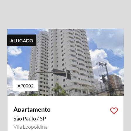
ALUGADO
AP0002
Apartamento
São Paulo / SP
sui vídeo
Vila Leopoldina