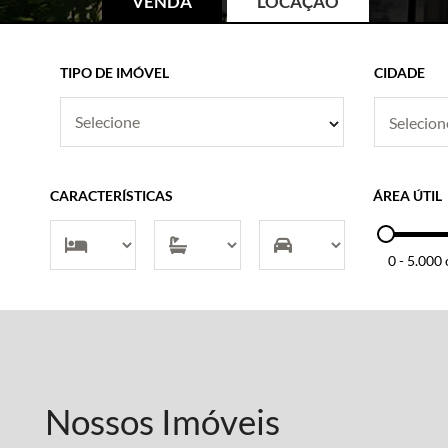
VENDA
LOCAÇÃO
TIPO DE IMÓVEL
CIDADE
Selecione
CARACTERÍSTICAS
ÁREA ÚTIL
0
-
5.000 
Nossos Imóveis