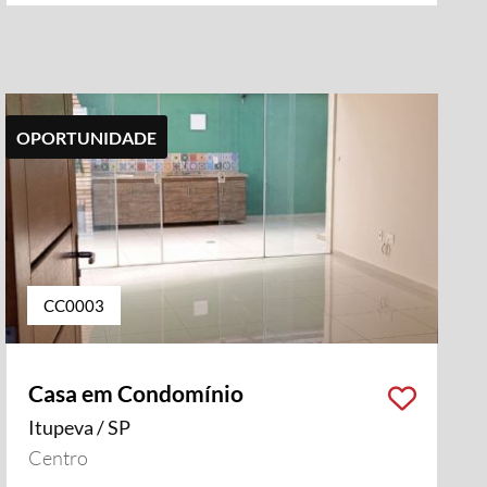
OPORTUNIDADE
CC0003
Casa em Condomínio
Itupeva / SP
i vídeo
Centro