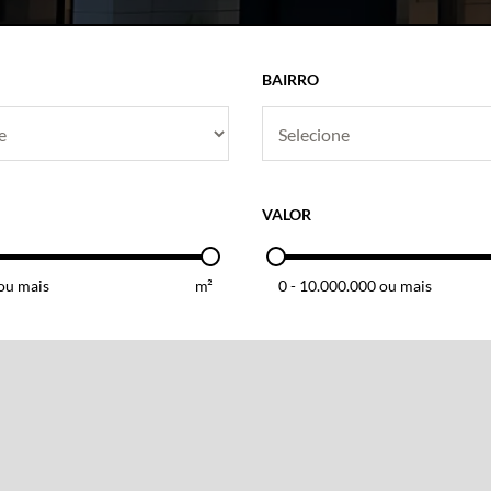
BAIRRO
VALOR
ou mais
m²
0
-
10.000.000 ou mais