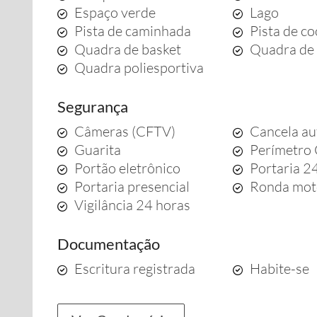
Espaço verde
Lago
Pista de caminhada
Pista de c
Quadra de basket
Quadra de 
Quadra poliesportiva
Segurança
Câmeras (CFTV)
Cancela au
Guarita
Perímetro
Portão eletrônico
Portaria 2
Portaria presencial
Ronda mot
Vigilância 24 horas
Documentação
Escritura registrada
Habite-se