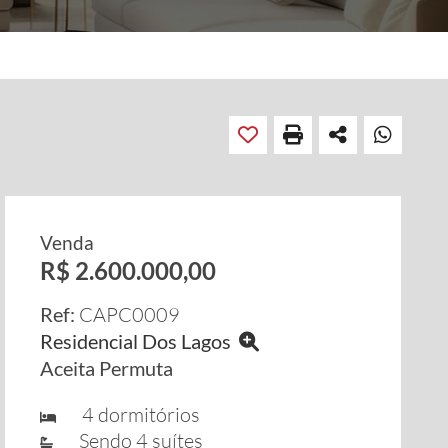
Venda
R$ 2.600.000,00
Ref:
CAPC0009
Residencial Dos Lagos
Aceita Permuta
4 dormitórios
Sendo 4 suítes