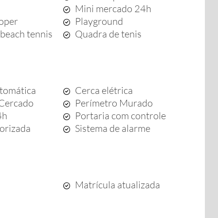
Mini mercado 24h
ooper
Playground
beach tennis
Quadra de tenis
tomática
Cerca elétrica
 Cercado
Perímetro Murado
4h
Portaria com controle
orizada
Sistema de alarme
Matrícula atualizada