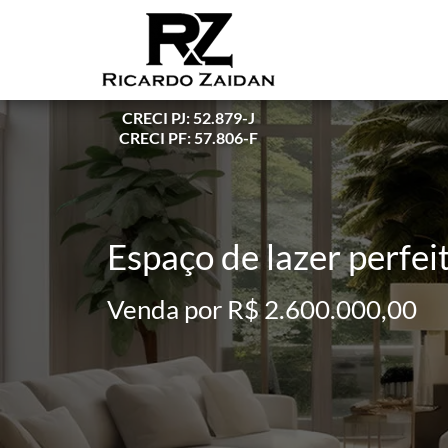
CRECI PJ: 52.879-J
CRECI PF: 57.806-F
Espaço de lazer perfei
Venda por R$ 2.600.000,00