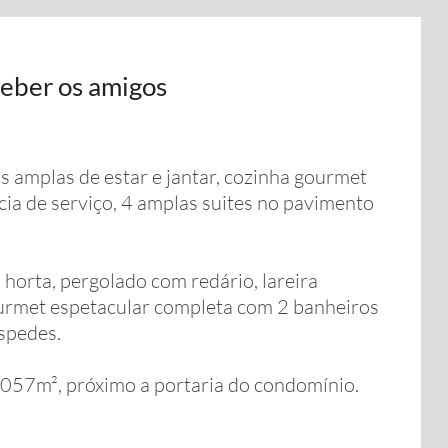
ceber os amigos
 amplas de estar e jantar, cozinha gourmet
ia de serviço, 4 amplas suites no pavimento
horta, pergolado com redário, lareira
gourmet espetacular completa com 2 banheiros
spedes.
1057m², próximo a portaria do condomínio.