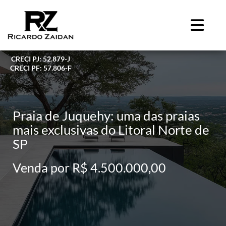
CRECI PJ: 52.879-J
CRECI PF: 57.806-F
Praia de Juquehy: uma das praias
mais exclusivas do Litoral Norte de
SP
Venda por R$ 4.500.000,00