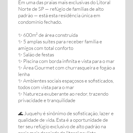
Em uma das praias mais exclusivas do Litoral
Norte de SP — refúgio de famílias de alto
padrão — está esta residência única em
condomínio fechado.
✨ 600m² de área construída
✨ 5 amplas suítes para receber família e
amigos com total conforto
✨ Salão de festas
✨ Piscina com borda infinita e vista para o mar
✨ Área Gourmet com churrasqueira e fogão a
lenha
✨ Ambientes sociais espaçosos e sofisticados,
todos com vista para o mar
✨ Natureza exuberante ao redor, trazendo
privacidade e tranquilidade
🌊 Juquehy é sinônimo de sofisticação, lazer e
qualidade de vida. Esta é a oportunidade de
ter seu refúgio exclusivo de alto padrão na
praia mais desejada do litoral paulista.