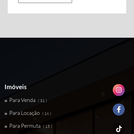
Imóveis
Para Venda
( 31 )
Para Locação
( 16 )
Para Permuta
( 15 )