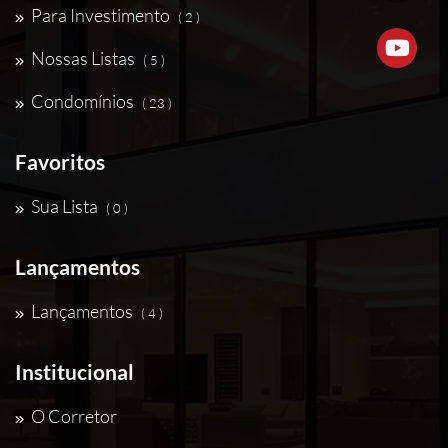
Para Investimento
( 2 )
Nossas Listas
( 5 )
Condomínios
( 23 )
Favoritos
Sua Lista
( 0 )
Lançamentos
Lançamentos
( 4 )
Institucional
O Corretor