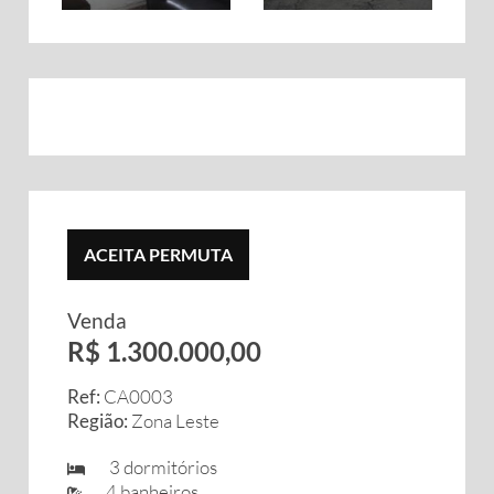
ACEITA PERMUTA
Venda
R$ 1.300.000,00
Ref:
CA0003
Região:
Zona Leste
3 dormitórios
4 banheiros