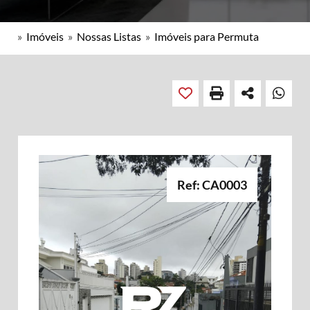
»
Imóveis
»
Nossas Listas
»
Imóveis para Permuta
Ref: CA0003