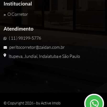
Institucional
O Corretor
Atendimento
( 11 ) 98199-5776
peritocorretor@zaidan.com.br
Itupeva, Jundiaí, Indaiatuba e São Paulo
© Copyright 2026 - by
Active Imob