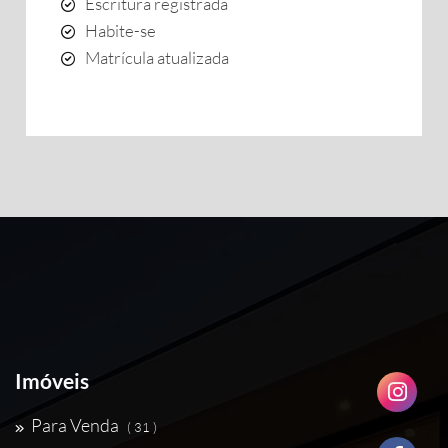
Escritura registrada
Habite-se
Matrícula atualizada
Imóveis
Para Venda
( 31 )