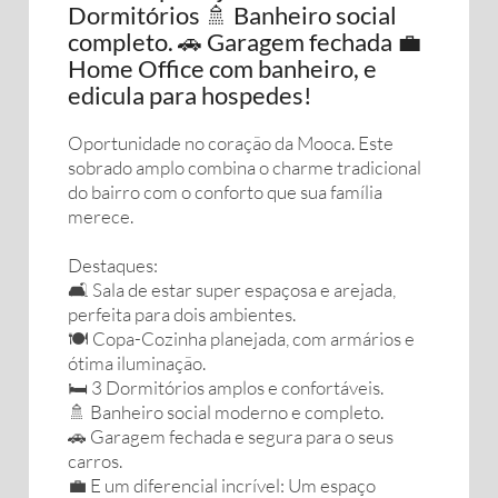
Dormitórios 🚿 Banheiro social
completo. 🚗 Garagem fechada 💼
Home Office com banheiro, e
edicula para hospedes!
Oportunidade no coração da Mooca. Este
sobrado amplo combina o charme tradicional
do bairro com o conforto que sua família
merece.
Destaques:
🛋️ Sala de estar super espaçosa e arejada,
perfeita para dois ambientes.
🍽️ Copa-Cozinha planejada, com armários e
ótima iluminação.
🛏️ 3 Dormitórios amplos e confortáveis.
🚿 Banheiro social moderno e completo.
🚗 Garagem fechada e segura para o seus
carros.
💼 E um diferencial incrível: Um espaço