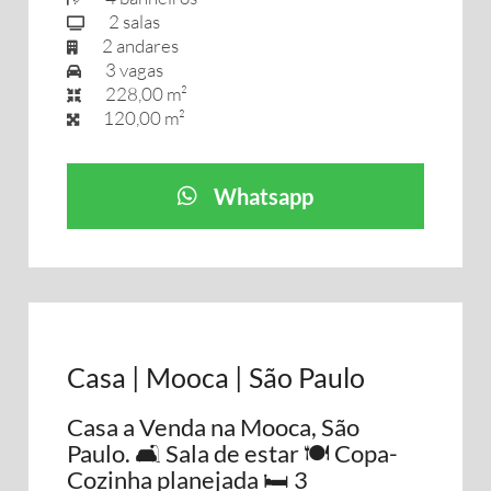
2 salas
2 andares
3 vagas
228,00 m²
120,00 m²
Whatsapp
Casa | Mooca | São Paulo
Casa a Venda na Mooca, São
Paulo. 🛋️ Sala de estar 🍽️ Copa-
Cozinha planejada 🛏️ 3