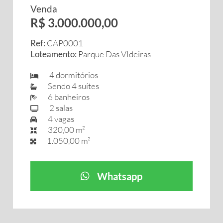
Venda
R$ 3.000.000,00
Ref:
CAP0001
Loteamento:
Parque Das VIdeiras
4 dormitórios
Sendo 4 suítes
6 banheiros
2 salas
4 vagas
320,00 m²
1.050,00 m²
Whatsapp