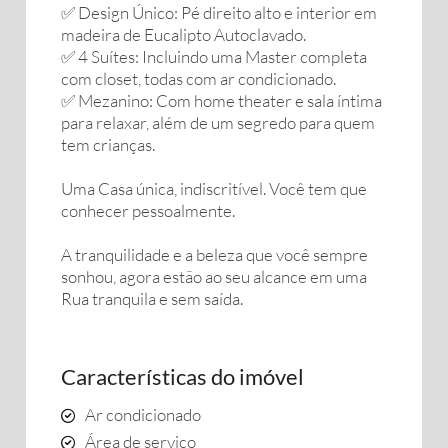
✅ Design Único: Pé direito alto e interior em
madeira de Eucalipto Autoclavado.
✅ 4 Suítes: Incluindo uma Master completa
com closet, todas com ar condicionado.
✅ Mezanino: Com home theater e sala íntima
para relaxar, além de um segredo para quem
tem crianças.
Uma Casa única, indiscritível. Você tem que
conhecer pessoalmente.
A tranquilidade e a beleza que você sempre
sonhou, agora estão ao seu alcance em uma
Rua tranquila e sem saída.
Características do imóvel
Ar condicionado
Área de serviço