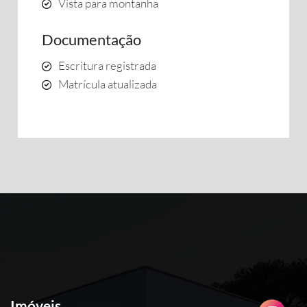
Vista para montanha
Documentação
Escritura registrada
Matrícula atualizada
Imóveis