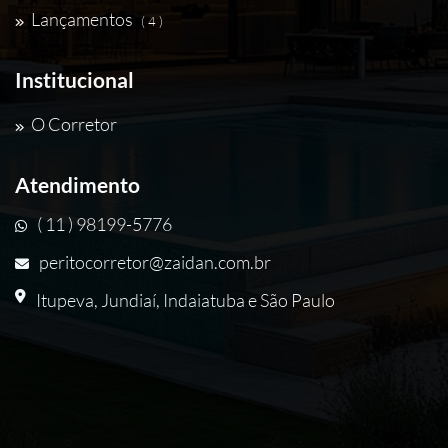
Lançamentos
( 4 )
Institucional
O Corretor
Atendimento
( 11 ) 98199-5776
peritocorretor@zaidan.com.br
Itupeva, Jundiaí, Indaiatuba e São Paulo