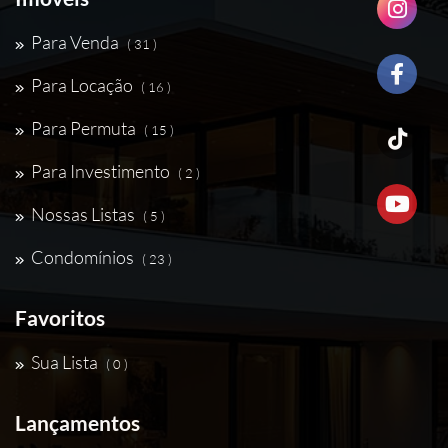
Para Venda
( 31 )
Para Locação
( 16 )
Para Permuta
( 15 )
Para Investimento
( 2 )
Nossas Listas
( 5 )
Condomínios
( 23 )
Favoritos
Sua Lista
( 0 )
Lançamentos