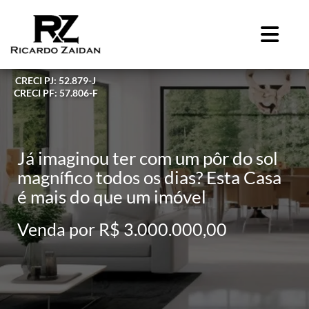
CRECI PJ: 52.879-J
CRECI PF: 57.806-F
Já imaginou ter com um pôr do sol
magnífico todos os dias? Esta Casa
é mais do que um imóvel
Venda por R$ 3.000.000,00