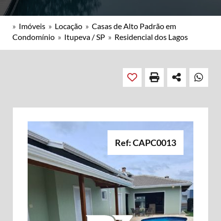
»
Imóveis
»
Locação
»
Casas de Alto Padrão em
Condomínio
»
Itupeva / SP
»
Residencial dos Lagos
Ref: CAPC0013