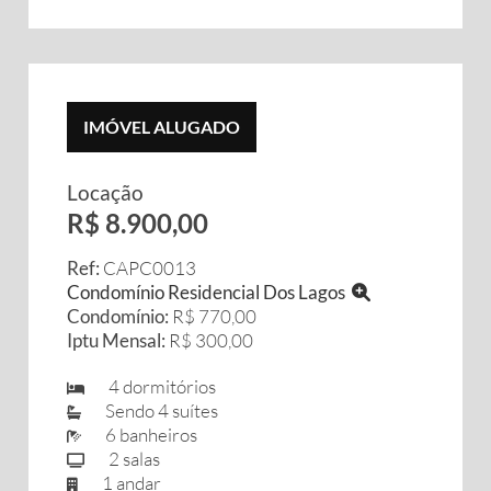
IMÓVEL ALUGADO
Locação
R$ 8.900,00
Ref:
CAPC0013
Condomínio Residencial Dos Lagos
Condomínio:
R$ 770,00
Iptu Mensal:
R$ 300,00
4 dormitórios
Sendo 4 suítes
6 banheiros
2 salas
1 andar