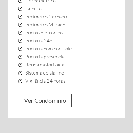
Cerca elétrica
Guarita
Perímetro Cercado
Perímetro Murado
Portão eletrônico
Portaria 24h
Portaria com controle
Portaria presencial
Ronda motorizada
Sistema de alarme
Vigilância 24 horas
Ver Condomínio