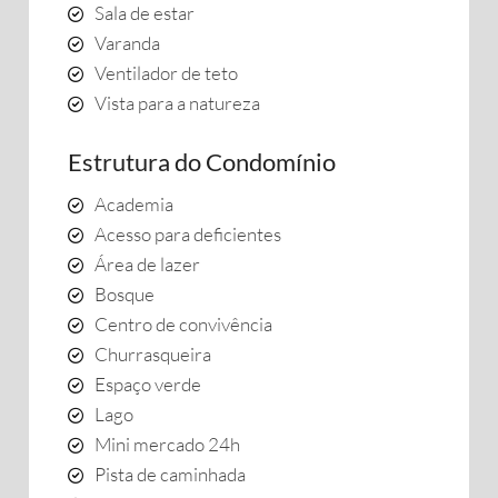
Sala de estar
Varanda
Ventilador de teto
Vista para a natureza
Estrutura do Condomínio
Academia
Acesso para deficientes
Área de lazer
Bosque
Centro de convivência
Churrasqueira
Espaço verde
Lago
Mini mercado 24h
Pista de caminhada