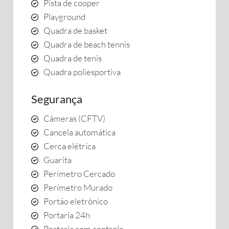
Pista de cooper
Playground
Quadra de basket
Quadra de beach tennis
Quadra de tenis
Quadra poliesportiva
Segurança
Câmeras (CFTV)
Cancela automática
Cerca elétrica
Guarita
Perímetro Cercado
Perímetro Murado
Portão eletrônico
Portaria 24h
Portaria com controle