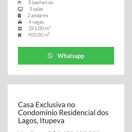
5 banheiros
3 salas
2 andares
4 vagas
281,00 m²
900,00 m²
Whatsapp
Casa Exclusiva no
Condomínio Residencial dos
Lagos, Itupeva