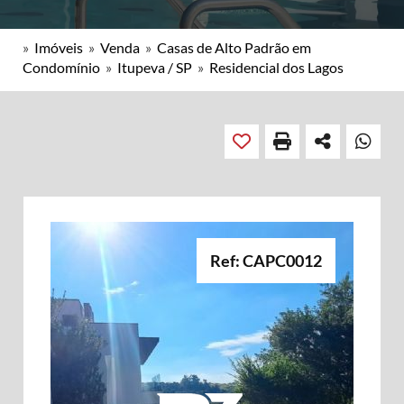
»
Imóveis
»
Venda
»
Casas de Alto Padrão em
Condomínio
»
Itupeva / SP
»
Residencial dos Lagos
Ref: CAPC0012