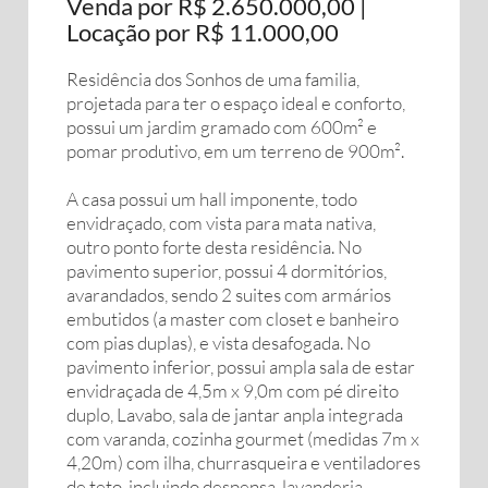
Venda por R$ 2.650.000,00 |
Locação por R$ 11.000,00
Residência dos Sonhos de uma familia,
projetada para ter o espaço ideal e conforto,
possui um jardim gramado com 600m² e
pomar produtivo, em um terreno de 900m².
A casa possui um hall imponente, todo
envidraçado, com vista para mata nativa,
outro ponto forte desta residência. No
pavimento superior, possui 4 dormitórios,
avarandados, sendo 2 suites com armários
embutidos (a master com closet e banheiro
com pias duplas), e vista desafogada. No
pavimento inferior, possui ampla sala de estar
envidraçada de 4,5m x 9,0m com pé direito
duplo, Lavabo, sala de jantar anpla integrada
com varanda, cozinha gourmet (medidas 7m x
4,20m) com ilha, churrasqueira e ventiladores
de teto, incluindo despensa, lavanderia,