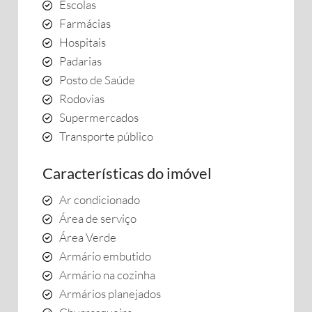
Escolas
Farmácias
Hospitais
Padarias
Posto de Saúde
Rodovias
Supermercados
Transporte público
Características do imóvel
Ar condicionado
Área de serviço
Área Verde
Armário embutido
Armário na cozinha
Armários planejados