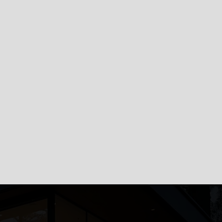
i vídeo