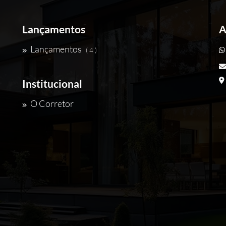
Lançamentos
A
Lançamentos
( 4 )
Institucional
O Corretor