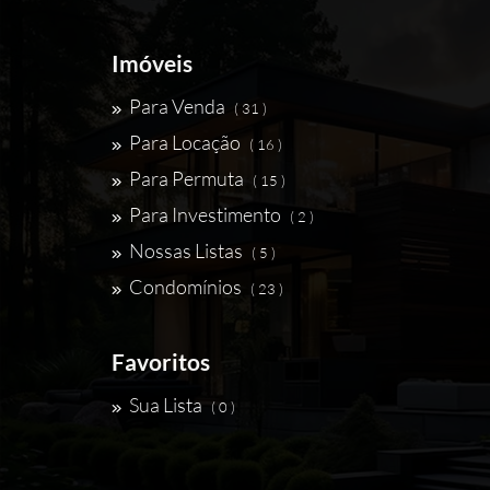
Imóveis
Para Venda
( 31 )
Para Locação
( 16 )
Para Permuta
( 15 )
Para Investimento
( 2 )
Nossas Listas
( 5 )
Condomínios
( 23 )
Favoritos
Sua Lista
( 0 )