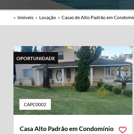
»
Imóveis
»
Locação
»
Casas de Alto Padrão em Condomí
OPORTUNIDADE
CAPC0002
Casa Alto Padrão em Condomínio