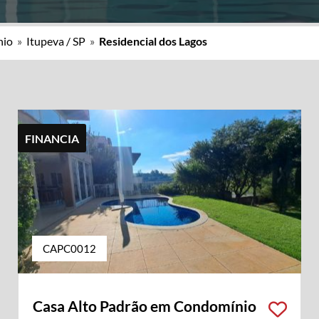
nio
»
Itupeva / SP
»
Residencial dos Lagos
FINANCIA
CAPC0012
Casa Alto Padrão em Condomínio