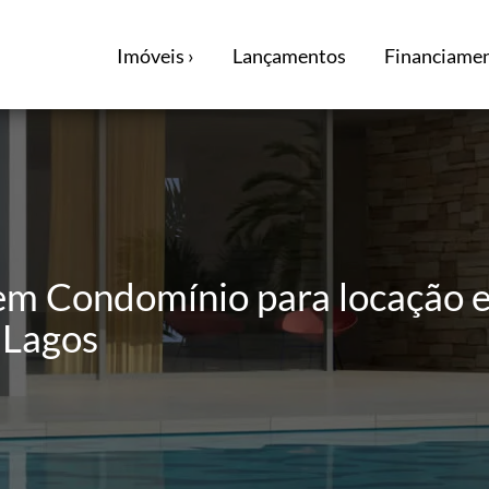
Imóveis ›
Lançamentos
Financiamen
em Condomínio para locação e
 Lagos