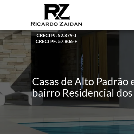
CRECI PJ: 52.879-J
CRECI PF: 57.806-F
Casas de Alto Padrão 
bairro Residencial dos