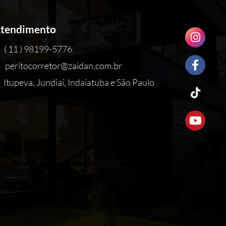
tendimento
( 11 ) 98199-5776
peritocorretor@zaidan.com.br
Itupeva, Jundiaí, Indaiatuba e São Paulo