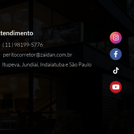
tendimento
( 11 ) 98199-5776
peritocorretor@zaidan.com.br
Itupeva, Jundiaí, Indaiatuba e São Paulo