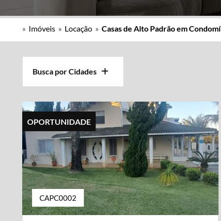
»
Imóveis
»
Locação
»
Casas de Alto Padrão em Condomí
Busca por Cidades
OPORTUNIDADE
CAPC0002