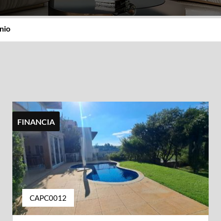
nio
FINANCIA
CAPC0012