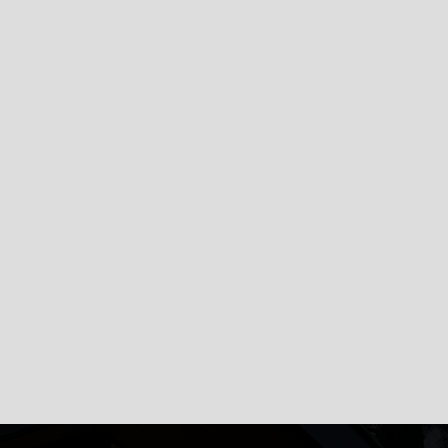
i vídeo