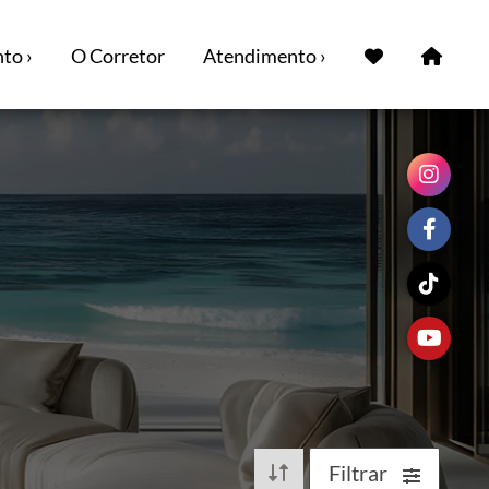
to ›
O Corretor
Atendimento ›
Filtrar