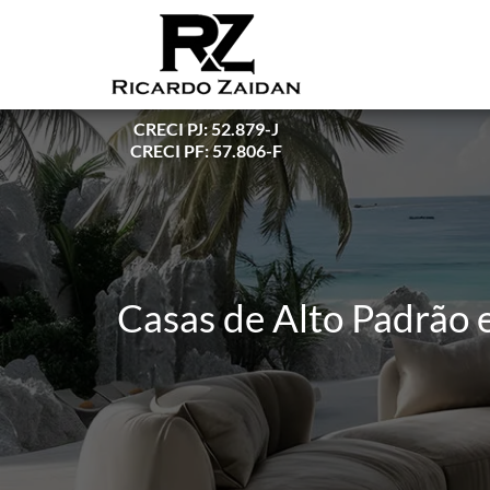
CRECI PJ: 52.879-J
CRECI PF: 57.806-F
Casas de Alto Padrão