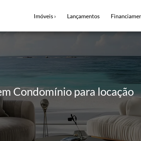
Imóveis ›
Lançamentos
Financiamen
 em Condomínio para locação