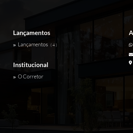
Lançamentos
A
Lançamentos
( 4 )
Institucional
O Corretor