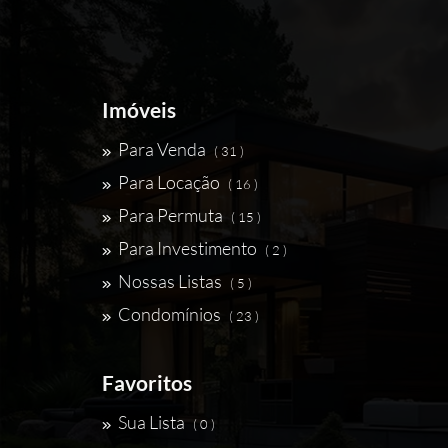
Imóveis
Para Venda
( 31 )
Para Locação
( 16 )
Para Permuta
( 15 )
Para Investimento
( 2 )
Nossas Listas
( 5 )
Condomínios
( 23 )
Favoritos
Sua Lista
( 0 )