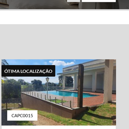
ÓTIMA LOCALIZAÇÃO
CAPC0015