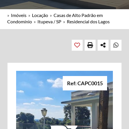
»
Imóveis
»
Locação
»
Casas de Alto Padrão em
Condomínio
»
Itupeva / SP
»
Residencial dos Lagos
Ref: CAPC0015