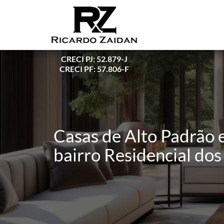
CRECI PJ: 52.879-J
CRECI PF: 57.806-F
Casas de Alto Padrão 
bairro Residencial dos