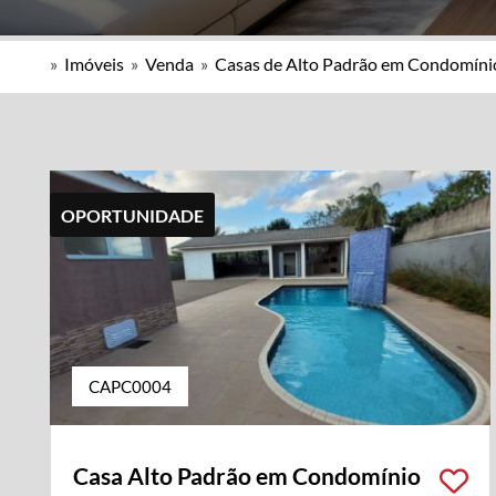
»
Imóveis
»
Venda
»
Casas de Alto Padrão em Condomíni
OPORTUNIDADE
CAPC0004
Casa Alto Padrão em Condomínio