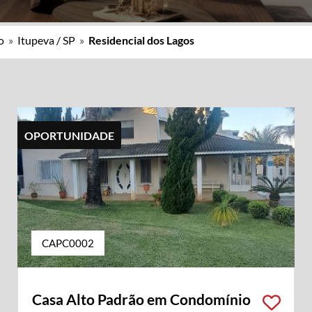
o
»
Itupeva / SP
»
Residencial dos Lagos
OPORTUNIDADE
CAPC0002
Casa Alto Padrão em Condomínio