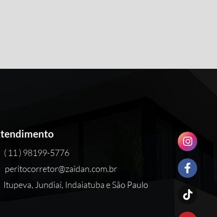
tendimento
( 11 ) 98199-5776
peritocorretor@zaidan.com.br
Itupeva, Jundiaí, Indaiatuba e São Paulo