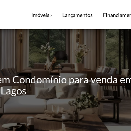
Imóveis ›
Lançamentos
Financiamen
em Condomínio para venda em
 Lagos