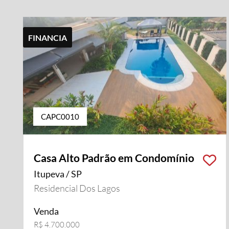
FINANCIA
CAPC0010
Casa Alto Padrão em Condomínio
Itupeva / SP
Residencial Dos Lagos
Venda
R$ 4.700.000