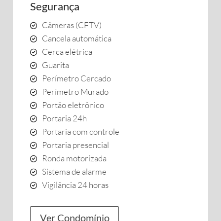
Segurança
Câmeras (CFTV)
Cancela automática
Cerca elétrica
Guarita
Perímetro Cercado
Perímetro Murado
Portão eletrônico
Portaria 24h
Portaria com controle
Portaria presencial
Ronda motorizada
Sistema de alarme
Vigilância 24 horas
Ver Condomínio