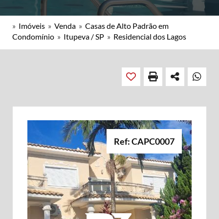
»
Imóveis
»
Venda
»
Casas de Alto Padrão em
Condomínio
»
Itupeva / SP
»
Residencial dos Lagos
Ref: CAPC0007