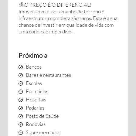
💰 O PREÇO É O DIFERENCIAL!
Imóveis com esse tamanho de terreno e
infraestrutura completa são raros. Esta é a sua
chance de investir em qualidade de vida com
uma condição imperdível.
Próximo a
Bancos
Bares e restaurantes
Escolas
Farmácias
Hospitais
Padarias
Posto de Saúde
Rodovias
Supermercados