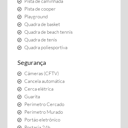
Pista de caminhada
Pista de cooper
Playground
Quadra de basket
Quadra de beach tennis
Quadra de tenis
Quadra poliesportiva
Segurança
Câmeras (CFTV)
Cancela automática
Cerca elétrica
Guarita
Perímetro Cercado
Perímetro Murado
Portão eletrônico
Portaria 24h