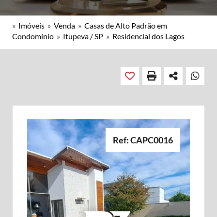
»
Imóveis
»
Venda
»
Casas de Alto Padrão em
Condomínio
»
Itupeva / SP
»
Residencial dos Lagos
Ref: CAPC0016