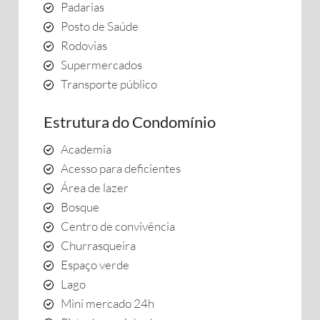
Padarias
Posto de Saúde
Rodovias
Supermercados
Transporte público
Estrutura do Condomínio
Academia
Acesso para deficientes
Área de lazer
Bosque
Centro de convivência
Churrasqueira
Espaço verde
Lago
Mini mercado 24h