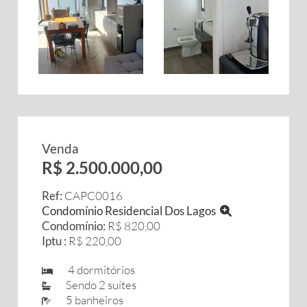
Venda
R$ 2.500.000,00
Ref:
CAPC0016
Condomínio Residencial Dos Lagos
Condomínio:
R$ 820,00
Iptu :
R$ 220,00
4 dormitórios
Sendo 2 suítes
5 banheiros