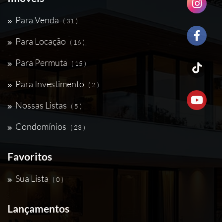
Para Venda
( 31 )
Para Locação
( 16 )
Para Permuta
( 15 )
Para Investimento
( 2 )
Nossas Listas
( 5 )
Condomínios
( 23 )
Favoritos
Sua Lista
( 0 )
Lançamentos