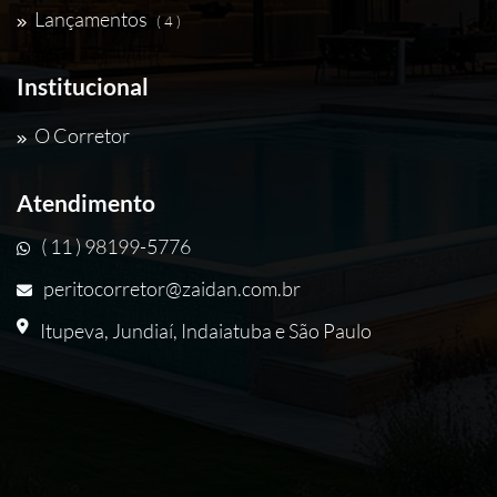
Lançamentos
( 4 )
Institucional
O Corretor
Atendimento
( 11 ) 98199-5776
peritocorretor@zaidan.com.br
Itupeva, Jundiaí, Indaiatuba e São Paulo