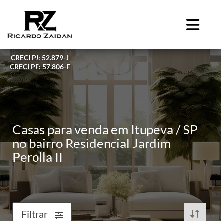
CRECI PJ: 52.879-J
CRECI PF: 57.806-F
Casas para venda em Itupeva / SP
no bairro Residencial Jardim
Perolla II
Filtrar