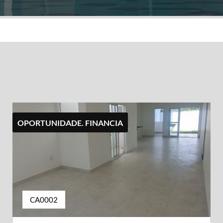
OPORTUNIDADE. FINANCIA
CA0002