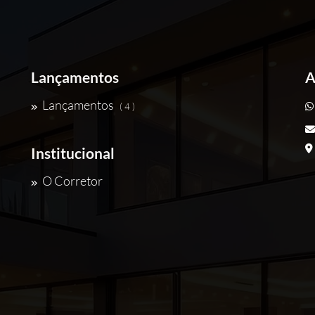
Lançamentos
A
Lançamentos
( 4 )
Institucional
O Corretor