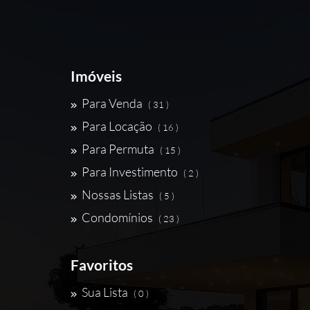
Imóveis
Para Venda
( 31 )
Para Locação
( 16 )
Para Permuta
( 15 )
Para Investimento
( 2 )
Nossas Listas
( 5 )
Condomínios
( 23 )
Favoritos
Sua Lista
( 0 )