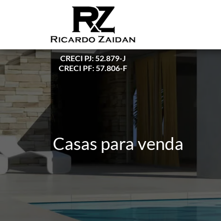
CRECI PJ: 52.879-J
CRECI PF: 57.806-F
Casas para venda