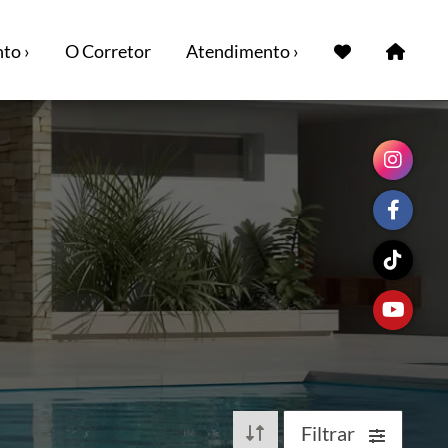
to ›
O Corretor
Atendimento ›
Filtrar