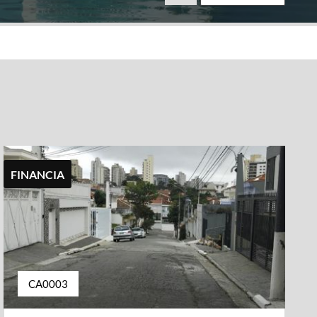
FINANCIA
CA0003