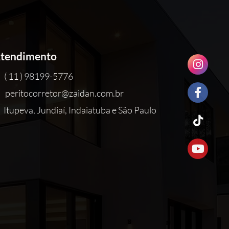
tendimento
( 11 ) 98199-5776
peritocorretor@zaidan.com.br
Itupeva, Jundiaí, Indaiatuba e São Paulo