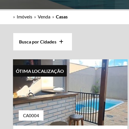
»
Imóveis
»
Venda
»
Casas
Busca por Cidades
ÓTIMA LOCALIZAÇÃO
CA0004