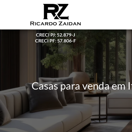
CRECI PJ: 52.879-J
CRECI PF: 57.806-F
Casas para venda em I