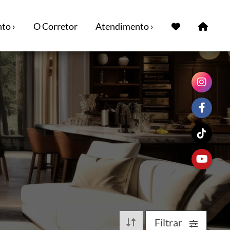
to ›
O Corretor
Atendimento ›
Filtrar