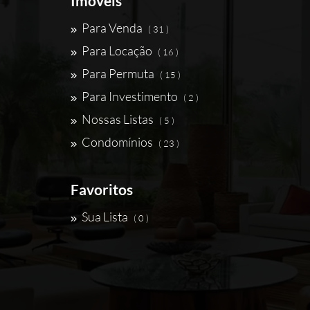
Imóveis
Para Venda
( 31 )
Para Locação
( 16 )
Para Permuta
( 15 )
Para Investimento
( 2 )
Nossas Listas
( 5 )
Condomínios
( 23 )
Favoritos
Sua Lista
( 0 )