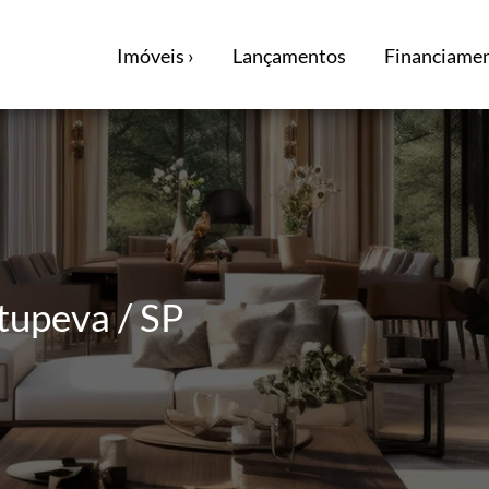
Imóveis ›
Lançamentos
Financiamen
tupeva / SP