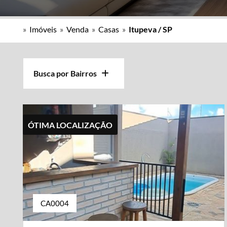
»
Imóveis
»
Venda
»
Casas
»
Itupeva / SP
Busca por Bairros
ÓTIMA LOCALIZAÇÃO
CA0004