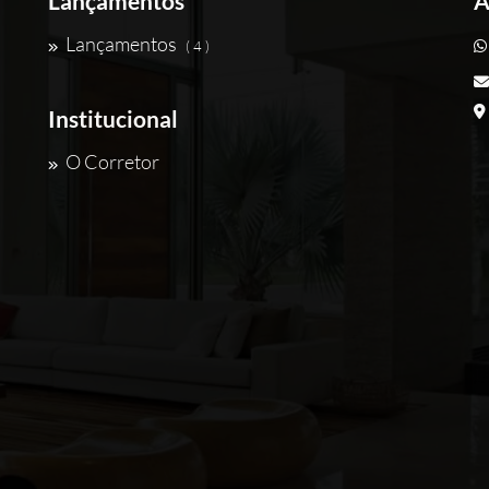
Lançamentos
A
Lançamentos
( 4 )
Institucional
O Corretor