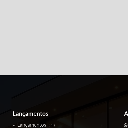
Lançamentos
A
Lançamentos
( 4 )