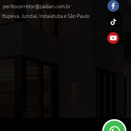
peritocorretor@zaidan.com.br
Itupeva, Jundiaí, Indaiatuba e São Paulo