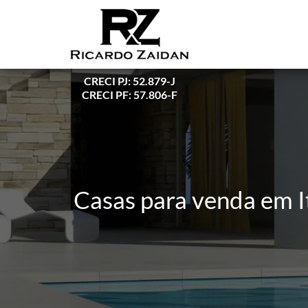
CRECI PJ: 52.879-J
CRECI PF: 57.806-F
Casas para venda em I