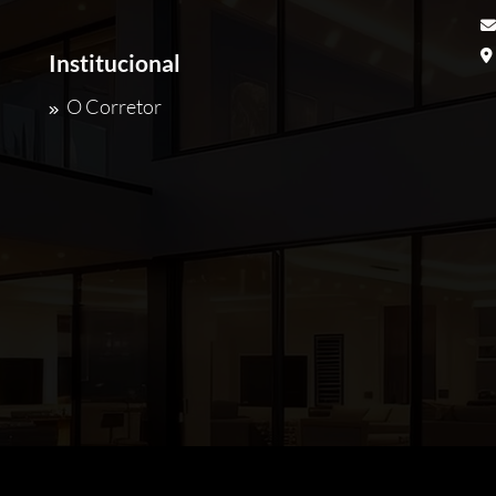
Institucional
O Corretor