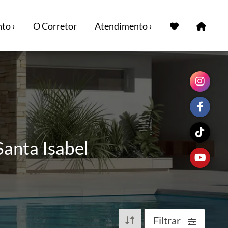
to ›
O Corretor
Atendimento ›
Santa Isabel
Filtrar