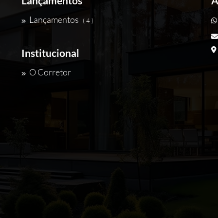
Lançamentos
A
Lançamentos
( 4 )
Institucional
O Corretor