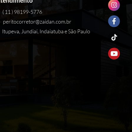
tendimento
( 11 ) 98199-5776
peritocorretor@zaidan.com.br
Itupeva, Jundiaí, Indaiatuba e São Paulo