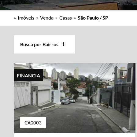
»
Imóveis
»
Venda
»
Casas
»
São Paulo / SP
Busca por Bairros
FINANCIA
CA0003