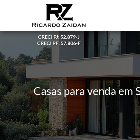
CRECI PJ: 52.879-J
CRECI PF: 57.806-F
Casas para venda em S