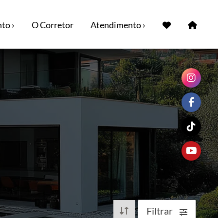
to ›
O Corretor
Atendimento ›
Filtrar