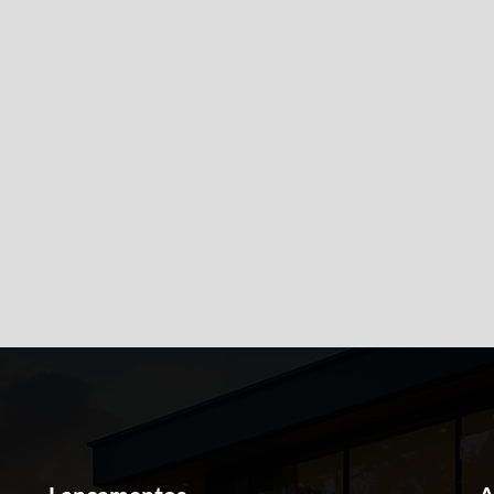
sui vídeo