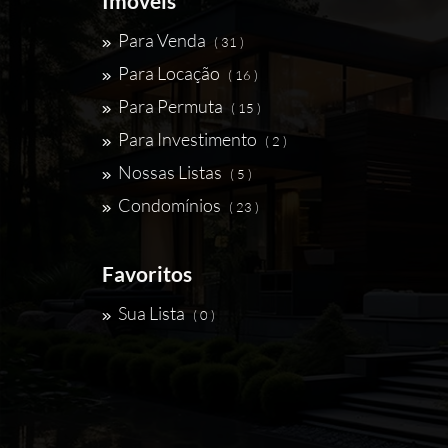
Imóveis
Para Venda
( 31 )
Para Locação
( 16 )
Para Permuta
( 15 )
Para Investimento
( 2 )
Nossas Listas
( 5 )
Condomínios
( 23 )
Favoritos
Sua Lista
( 0 )