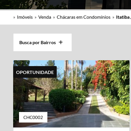
»
Imóveis
»
Venda
»
Chácaras em Condomínios
»
Itatiba
Busca por Bairros
OPORTUNIDADE
CHC0002