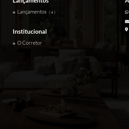
Lançamentos
A
Lançamentos
( 4 )
Institucional
O Corretor