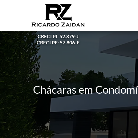
CRECI PJ: 52.879-J
CRECI PF: 57.806-F
Chácaras em Condomíni