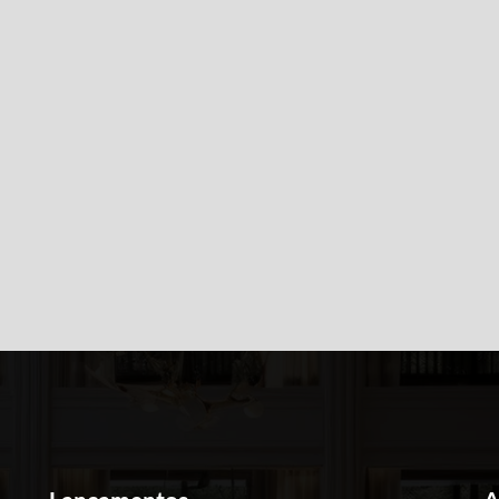
sui vídeo