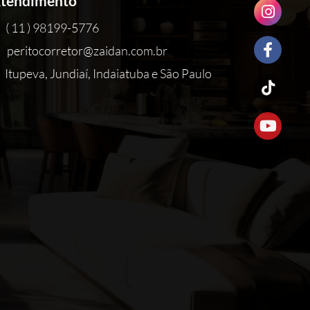
tendimento
( 11 ) 98199-5776
peritocorretor@zaidan.com.br
Itupeva, Jundiaí, Indaiatuba e São Paulo