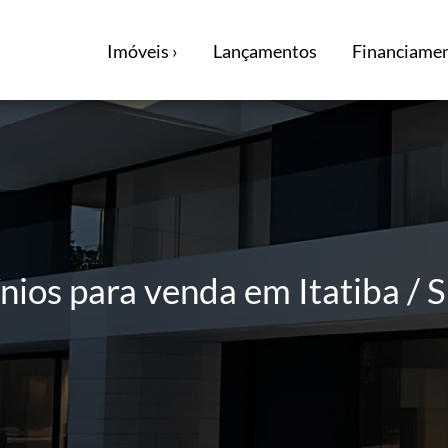
Imóveis ›
Lançamentos
Financiamen
os para venda em Itatiba / 