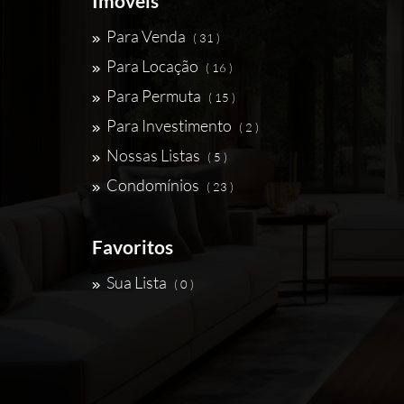
Imóveis
Para Venda
( 31 )
Para Locação
( 16 )
Para Permuta
( 15 )
Para Investimento
( 2 )
Nossas Listas
( 5 )
Condomínios
( 23 )
Favoritos
Sua Lista
( 0 )