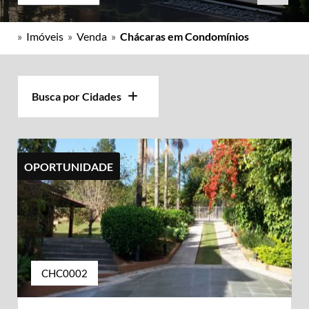
»
Imóveis
»
Venda
»
Chácaras em Condomínios
Busca por Cidades
OPORTUNIDADE
CHC0002