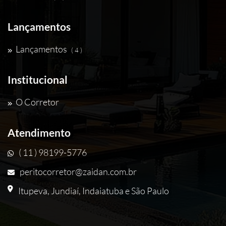
Lançamentos
Lançamentos
( 4 )
Institucional
O Corretor
Atendimento
( 11 ) 98199-5776
peritocorretor@zaidan.com.br
Itupeva, Jundiaí, Indaiatuba e São Paulo