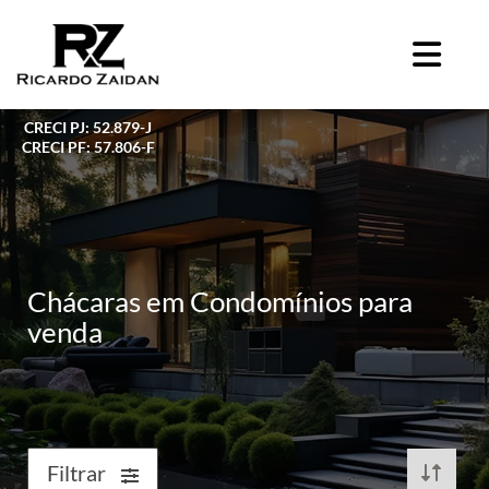
CRECI PJ: 52.879-J
CRECI PF: 57.806-F
Chácaras em Condomínios para
venda
Filtrar