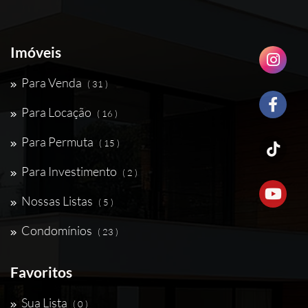
Imóveis
Para Venda
( 31 )
Para Locação
( 16 )
Para Permuta
( 15 )
Para Investimento
( 2 )
Nossas Listas
( 5 )
Condomínios
( 23 )
Favoritos
Sua Lista
( 0 )