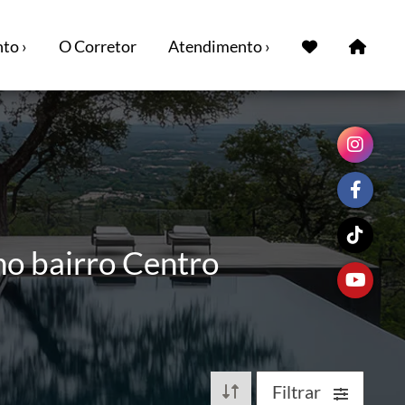
to ›
O Corretor
Atendimento ›
no bairro Centro
Filtrar