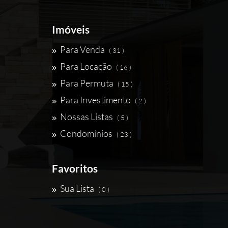
Imóveis
Para Venda
( 31 )
Para Locação
( 16 )
Para Permuta
( 15 )
Para Investimento
( 2 )
Nossas Listas
( 5 )
Condomínios
( 23 )
Favoritos
Sua Lista
( 0 )