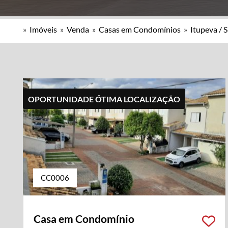
»
Imóveis
»
Venda
»
Casas em Condomínios
»
Itupeva / 
OPORTUNIDADE ÓTIMA LOCALIZAÇÃO
CC0006
Casa em Condomínio