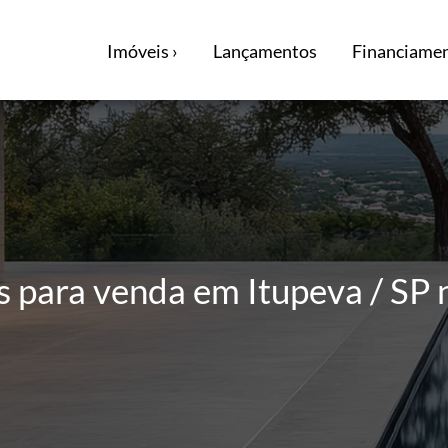
Imóveis ›
Lançamentos
Financiamen
para venda em Itupeva / SP 