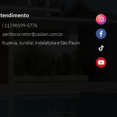
tendimento
( 11 ) 98199-5776
peritocorretor@zaidan.com.br
Itupeva, Jundiaí, Indaiatuba e São Paulo