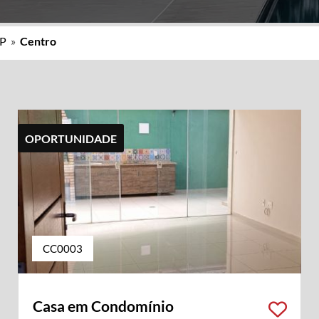
SP
»
Centro
OPORTUNIDADE
CC0003
Casa em Condomínio