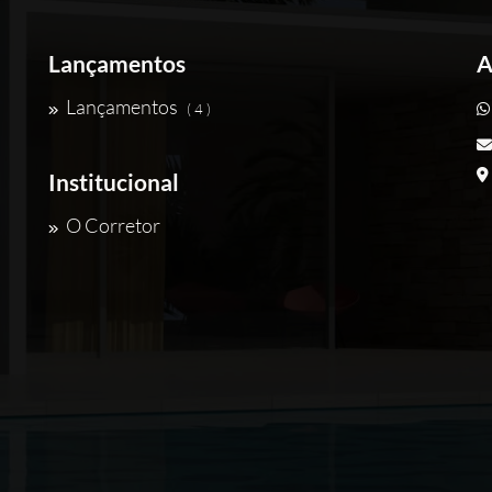
Lançamentos
A
Lançamentos
( 4 )
Institucional
O Corretor