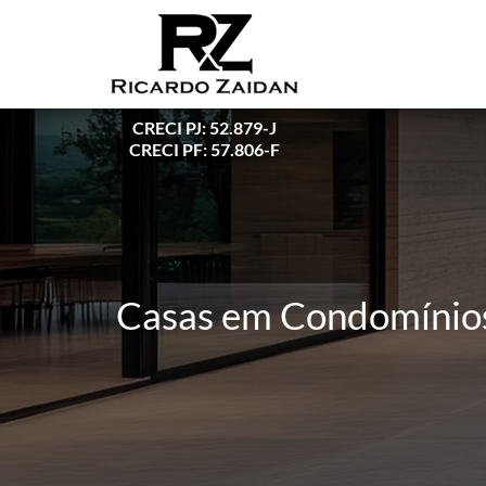
CRECI PJ: 52.879-J
CRECI PF: 57.806-F
Casas em Condomínios 