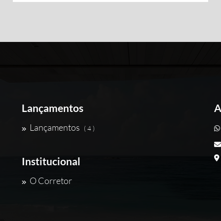
Lançamentos
A
Lançamentos
( 4 )
Institucional
O Corretor