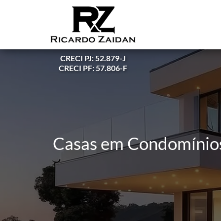
CRECI PJ: 52.879-J
CRECI PF: 57.806-F
Casas em Condomínios