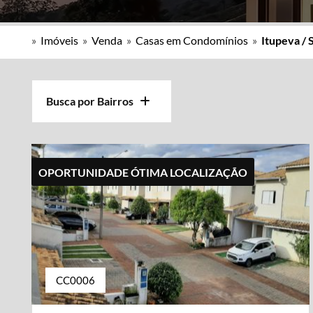
»
Imóveis
»
Venda
»
Casas em Condomínios
»
Itupeva / 
Busca por Bairros
OPORTUNIDADE ÓTIMA LOCALIZAÇÃO
CC0006