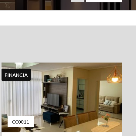
FINANCIA
CC0011