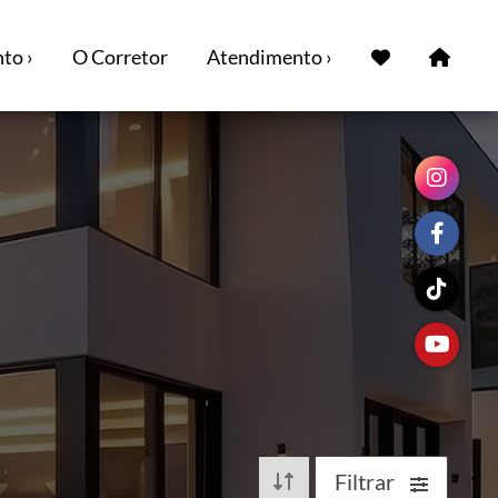
to ›
O Corretor
Atendimento ›
Filtrar