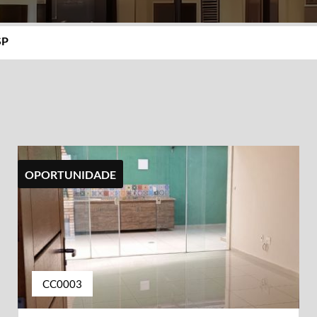
SP
OPORTUNIDADE
CC0003