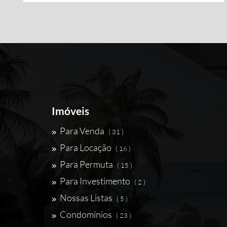
Imóveis
Para Venda
( 31 )
Para Locação
( 16 )
Para Permuta
( 15 )
Para Investimento
( 2 )
Nossas Listas
( 5 )
Condomínios
( 23 )