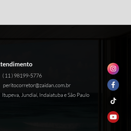
tendimento
( 11 ) 98199-5776
peritocorretor@zaidan.com.br
Itupeva, Jundiaí, Indaiatuba e São Paulo