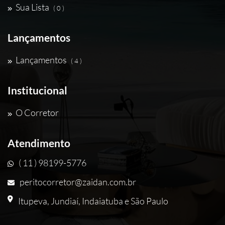
Sua Lista
( 0 )
Lançamentos
Lançamentos
( 4 )
Institucional
O Corretor
Atendimento
( 11 ) 98199-5776
peritocorretor@zaidan.com.br
Itupeva, Jundiaí, Indaiatuba e São Paulo