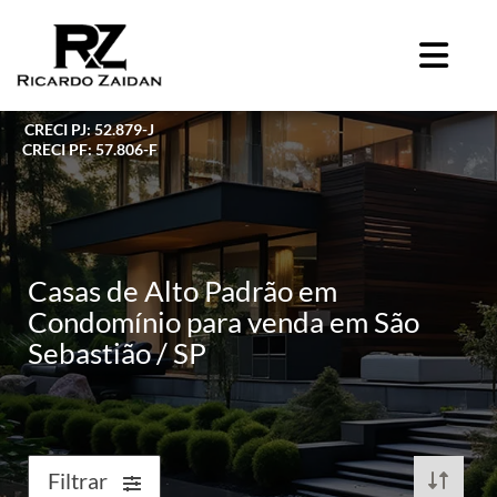
CRECI PJ: 52.879-J
CRECI PF: 57.806-F
Casas de Alto Padrão em
Condomínio para venda em São
Sebastião / SP
Filtrar