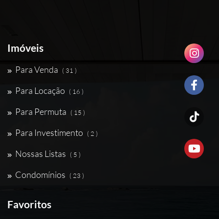
Imóveis
Para Venda
( 31 )
Para Locação
( 16 )
Para Permuta
( 15 )
Para Investimento
( 2 )
Nossas Listas
( 5 )
Condomínios
( 23 )
Favoritos