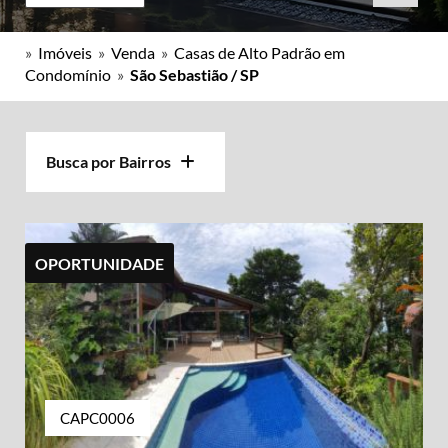
»
Imóveis
»
Venda
»
Casas de Alto Padrão em
Condomínio
»
São Sebastião / SP
Busca por Bairros
OPORTUNIDADE
CAPC0006