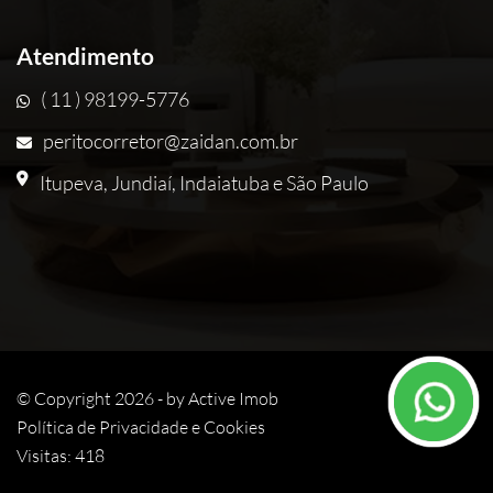
Atendimento
( 11 ) 98199-5776
peritocorretor@zaidan.com.br
Itupeva, Jundiaí, Indaiatuba e São Paulo
© Copyright 2026 - by
Active Imob
Política de Privacidade e Cookies
Visitas: 418