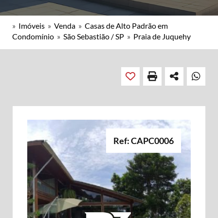
»
Imóveis
»
Venda
»
Casas de Alto Padrão em
Condomínio
»
São Sebastião / SP
»
Praia de Juquehy
Ref: CAPC0006