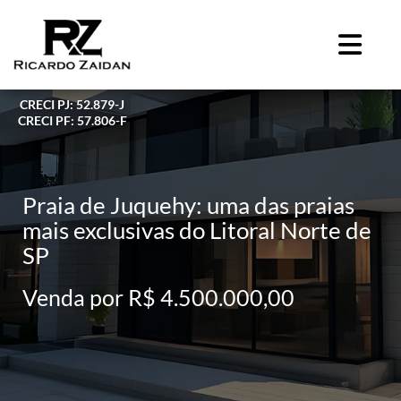
CRECI PJ: 52.879-J
CRECI PF: 57.806-F
Praia de Juquehy: uma das praias
mais exclusivas do Litoral Norte de
SP
Venda por R$ 4.500.000,00