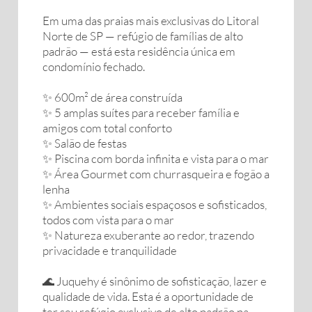
Em uma das praias mais exclusivas do Litoral
Norte de SP — refúgio de famílias de alto
padrão — está esta residência única em
condomínio fechado.
✨ 600m² de área construída
✨ 5 amplas suítes para receber família e
amigos com total conforto
✨ Salão de festas
✨ Piscina com borda infinita e vista para o mar
✨ Área Gourmet com churrasqueira e fogão a
lenha
✨ Ambientes sociais espaçosos e sofisticados,
todos com vista para o mar
✨ Natureza exuberante ao redor, trazendo
privacidade e tranquilidade
🌊 Juquehy é sinônimo de sofisticação, lazer e
qualidade de vida. Esta é a oportunidade de
ter seu refúgio exclusivo de alto padrão na