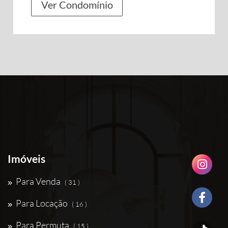
Ver Condomínio
Imóveis
Para Venda
( 31 )
Para Locação
( 16 )
Para Permuta
( 15 )