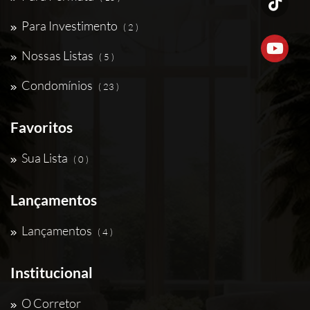
Para Investimento
( 2 )
Nossas Listas
( 5 )
Condomínios
( 23 )
Favoritos
Sua Lista
( 0 )
Lançamentos
Lançamentos
( 4 )
Institucional
O Corretor