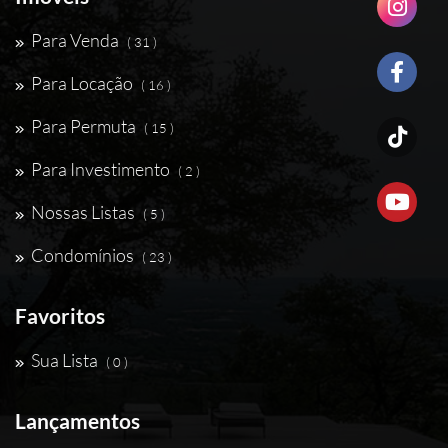
Para Venda
( 31 )
Para Locação
( 16 )
Para Permuta
( 15 )
Para Investimento
( 2 )
Nossas Listas
( 5 )
Condomínios
( 23 )
Favoritos
Sua Lista
( 0 )
Lançamentos