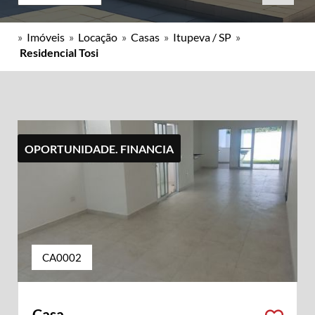
»
Imóveis
»
Locação
»
Casas
»
Itupeva / SP
»
Residencial Tosi
OPORTUNIDADE. FINANCIA
CA0002
Casa