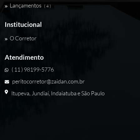
Lançamentos
( 4 )
Institucional
O Corretor
Atendimento
( 11 ) 98199-5776
peritocorretor@zaidan.com.br
Itupeva, Jundiaí, Indaiatuba e São Paulo