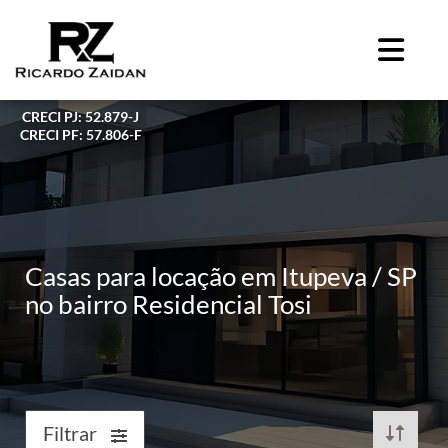
CRECI PJ: 52.879-J
CRECI PF: 57.806-F
Casas para locação em Itupeva / SP
no bairro Residencial Tosi
Filtrar