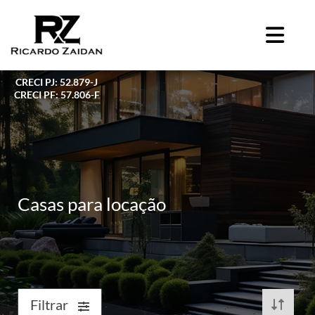
CRECI PJ: 52.879-J
CRECI PF: 57.806-F
Casas para locação
Filtrar