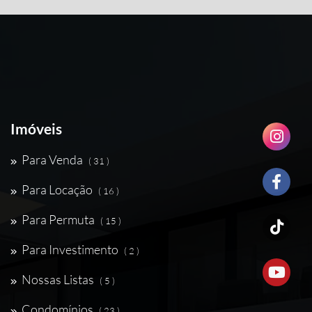
Imóveis
Para Venda
( 31 )
Para Locação
( 16 )
Para Permuta
( 15 )
Para Investimento
( 2 )
Nossas Listas
( 5 )
Condomínios
( 23 )