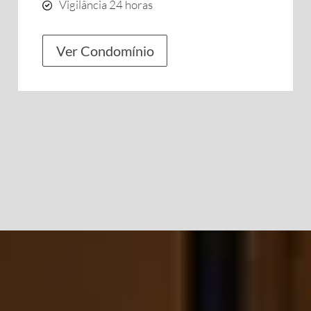
Vigilância 24 horas
Ver Condomínio