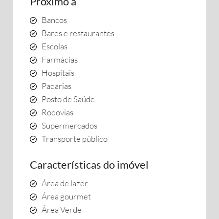
Próximo a
Bancos
Bares e restaurantes
Escolas
Farmácias
Hospitais
Padarias
Posto de Saúde
Rodovias
Supermercados
Transporte público
Características do imóvel
Área de lazer
Área gourmet
Área Verde