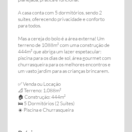
A casa conta com 5 dormitórios, sendo 2
suítes, oferecendo privacidade e conforto
para todos.
Mas a cereja do bolo é a área externa! Um
terreno de 1088m² com uma construção de
444m² que abriga um lazer espetacular:
piscina para os dias de sol, área gourmet com
churrasqueira para os melhores encontros e
um vasto jardim para as crianças brincarem.
✅ Venda ou Locação
📐 Terreno: 1.088m²
🏠 Construção: 444m²
🛌 5 Dormitórios (2 Suítes)
☀️ Piscina e Churrasqueira