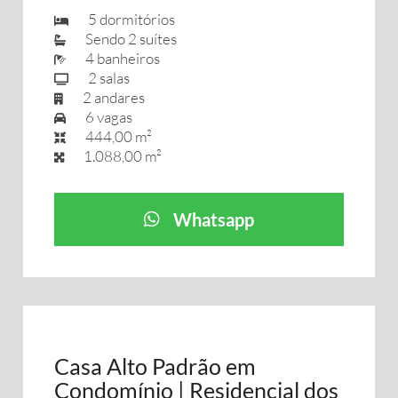
5 dormitórios
Sendo 2 suítes
4 banheiros
2 salas
2 andares
6 vagas
444,00 m²
1.088,00 m²
Whatsapp
Casa Alto Padrão em
Condomínio | Residencial dos