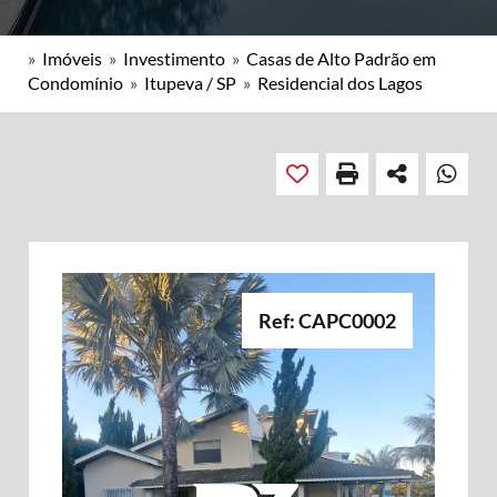
»
Imóveis
»
Investimento
»
Casas de Alto Padrão em
Condomínio
»
Itupeva / SP
»
Residencial dos Lagos
Ref: CAPC0002