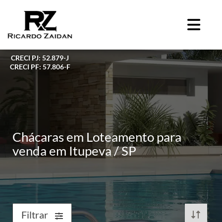
CRECI PJ: 52.879-J
CRECI PF: 57.806-F
Chácaras em Loteamento para
venda em Itupeva / SP
Filtrar