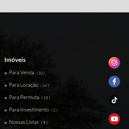
Imóveis
Para Venda
( 31 )
Para Locação
( 16 )
Para Permuta
( 15 )
Para Investimento
( 2 )
Nossas Listas
( 5 )