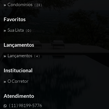
Condomínios
( 23 )
Favoritos
Sua Lista
( 0 )
Lançamentos
Lançamentos
( 4 )
Institucional
O Corretor
Atendimento
( 11 ) 98199-5776