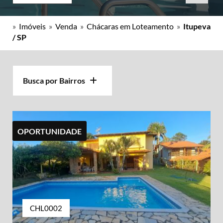
»
Imóveis
»
Venda
»
Chácaras em Loteamento
»
Itupeva
/ SP
Busca por Bairros
OPORTUNIDADE
CHL0002