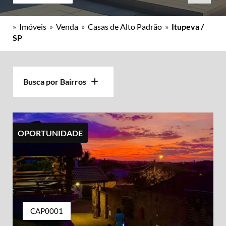
»
Imóveis
»
Venda
»
Casas de Alto Padrão
»
Itupeva /
SP
Busca por Bairros
OPORTUNIDADE
CAP0001