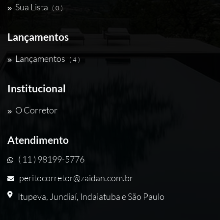
Sua Lista
( 0 )
Lançamentos
Lançamentos
( 4 )
Institucional
O Corretor
Atendimento
( 11 ) 98199-5776
peritocorretor@zaidan.com.br
Itupeva, Jundiaí, Indaiatuba e São Paulo