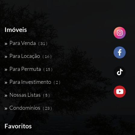
Imóveis
Para Venda
( 31 )
Para Locação
( 16 )
Para Permuta
( 15 )
Para Investimento
( 2 )
Nossas Listas
( 5 )
Condomínios
( 23 )
Favoritos