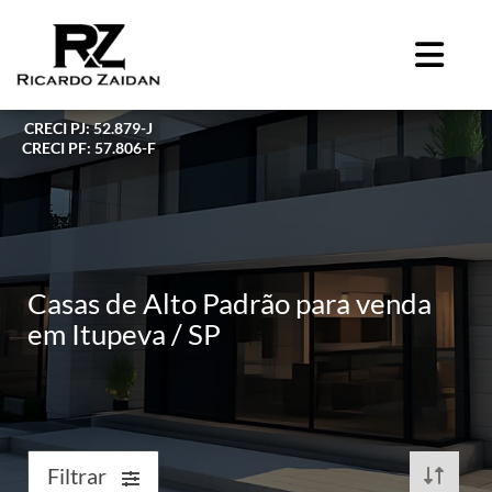
CRECI PJ: 52.879-J
CRECI PF: 57.806-F
Casas de Alto Padrão para venda
em Itupeva / SP
Filtrar