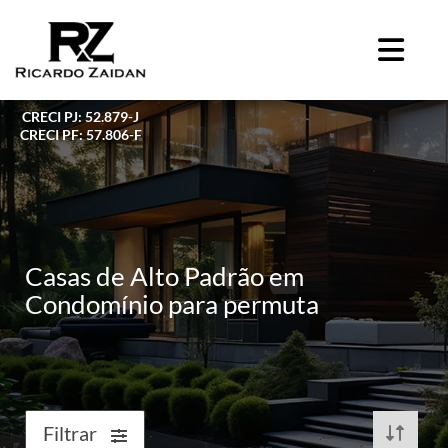
CRECI PJ: 52.879-J
CRECI PF: 57.806-F
Casas de Alto Padrão em
Condomínio para permuta
Filtrar