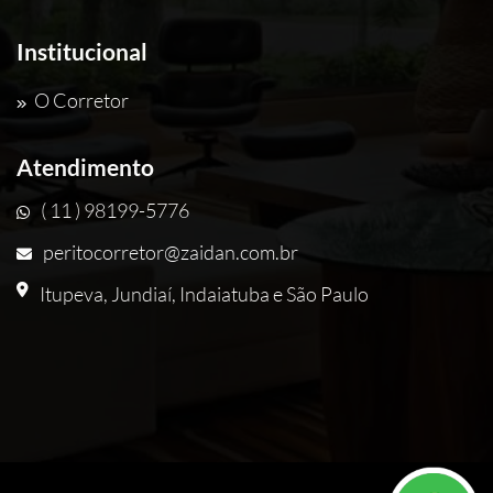
Institucional
O Corretor
Atendimento
( 11 ) 98199-5776
peritocorretor@zaidan.com.br
Itupeva, Jundiaí, Indaiatuba e São Paulo