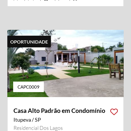
OPORTUNIDADE
CAPC0009
Casa Alto Padrão em Condomínio
Itupeva / SP
Residencial Dos Lagos