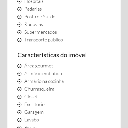
Hospitais
Padarias
Posto de Saúde
Rodovias
Supermercados
Transporte público
Características do imóvel
Área gourmet
Armário embutido
Armário na cozinha
Churrasqueira
Closet
Escritório
Garagem
Lavabo
Piscina