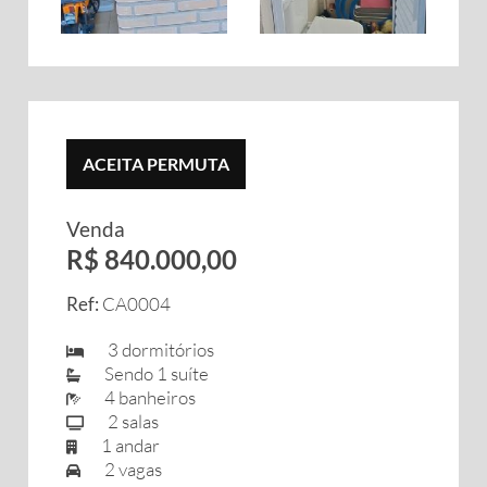
ACEITA PERMUTA
Venda
R$ 840.000,00
Ref:
CA0004
3 dormitórios
Sendo 1 suíte
4 banheiros
2 salas
1 andar
2 vagas