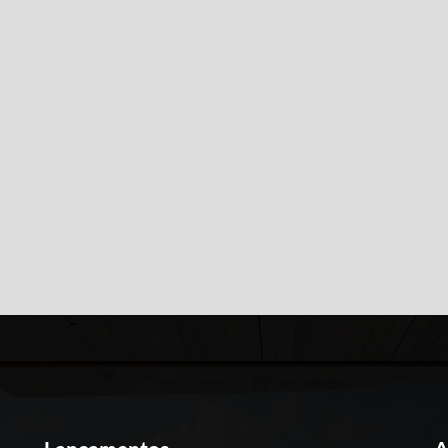
sui vídeo