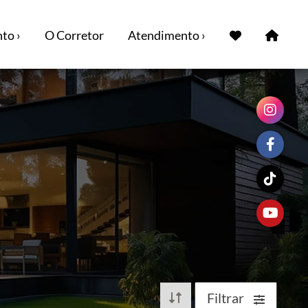
to ›
O Corretor
Atendimento ›
Filtrar