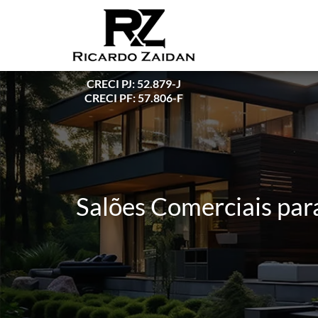
CRECI PJ: 52.879-J
CRECI PF: 57.806-F
Salões Comerciais par