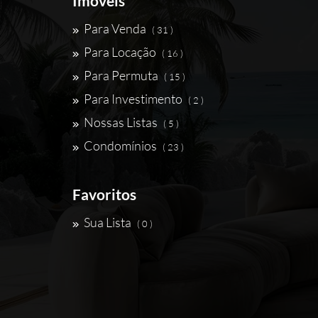
Imóveis
Para Venda
( 31 )
Para Locação
( 16 )
Para Permuta
( 15 )
Para Investimento
( 2 )
Nossas Listas
( 5 )
Condomínios
( 23 )
Favoritos
Sua Lista
( 0 )