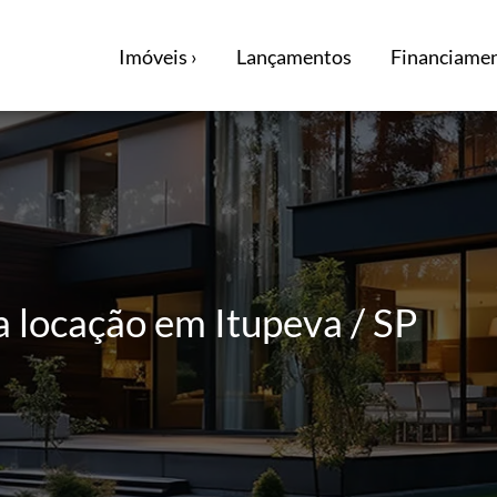
Imóveis ›
Lançamentos
Financiamen
a locação em Itupeva / SP