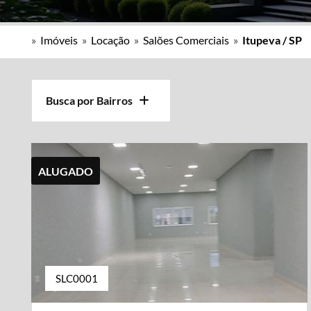
»
Imóveis
»
Locação
»
Salões Comerciais
»
Itupeva / SP
Busca por Bairros
ALUGADO
SLC0001