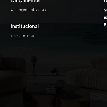
Lançamentos
A
Lançamentos
( 4 )
Institucional
O Corretor