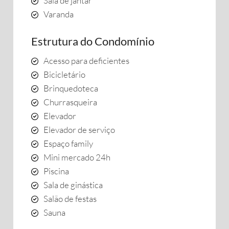
Sala de jantar
Varanda
Estrutura do Condomínio
Acesso para deficientes
Bicicletário
Brinquedoteca
Churrasqueira
Elevador
Elevador de serviço
Espaço family
Mini mercado 24h
Piscina
Sala de ginástica
Salão de festas
Sauna