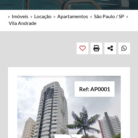
»
Imóveis
»
Locação
»
Apartamentos
»
São Paulo / SP
»
Vila Andrade
Ref: AP0001