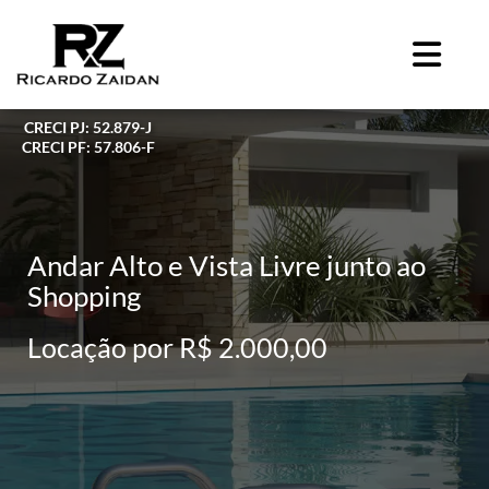
CRECI PJ: 52.879-J
CRECI PF: 57.806-F
Andar Alto e Vista Livre junto ao
Shopping
Locação por R$ 2.000,00