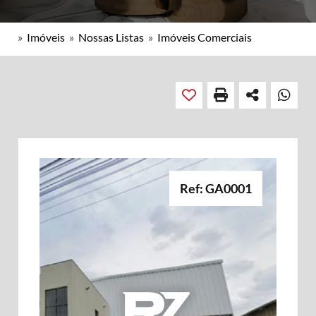
»
Imóveis
»
Nossas Listas
»
Imóveis Comerciais
Ref: GA0001