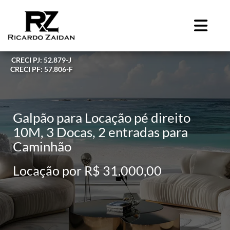
CRECI PJ: 52.879-J
CRECI PF: 57.806-F
Galpão para Locação pé direito
10M, 3 Docas, 2 entradas para
Caminhão
Locação por R$ 31.000,00