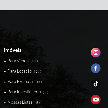
Imóveis
Para Venda
( 31 )
Para Locação
( 16 )
Para Permuta
( 15 )
Para Investimento
( 2 )
Nossas Listas
( 5 )