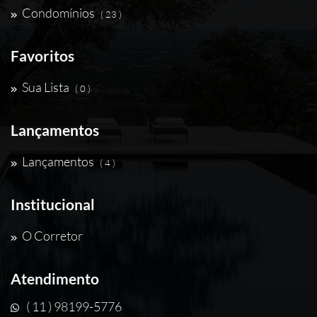
Condomínios
( 23 )
Favoritos
Sua Lista
( 0 )
Lançamentos
Lançamentos
( 4 )
Institucional
O Corretor
Atendimento
( 11 ) 98199-5776