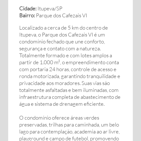
Cidade:
Itupeva/SP
Bairro:
Parque dos Cafezais VI
Localizado a cerca de 5 km do centro de
Itupeva, o Parque dos Cafezais VI é um
condomínio fechado que une conforto,
segurança e contato com a natureza.
Totalmente formado e com lotes amplos a
partir de 1.000 m², o empreendimento conta
com portaria 24 horas, controle de acesso e
ronda motorizada, garantindo tranquilidade e
privacidade aos moradores. Suas vias são
totalmente asfaltadas e bem iluminadas, com
infraestrutura completa de abastecimento de
água e sistema de drenagem eficiente.
O condomínio oferece áreas verdes
preservadas, trilhas para caminhada, um belo
lago para contemplação, academia ao ar livre,
playground e campo de futebol, promovendo