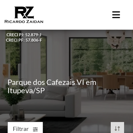
CRECI PJ: 52.879-J
CRECI PF: 57.806-F
Parque dos Cafezais VI em
Itupeva/SP
Filtrar