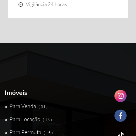
Vigilância 24 horas
Imóveis
Para Venda
( 31 )
Para Locação
( 16 )
Para Permuta
( 15 )