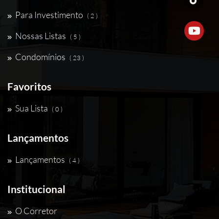
Para Investimento
( 2 )
Nossas Listas
( 5 )
Condomínios
( 23 )
Favoritos
Sua Lista
( 0 )
Lançamentos
Lançamentos
( 4 )
Institucional
O Corretor