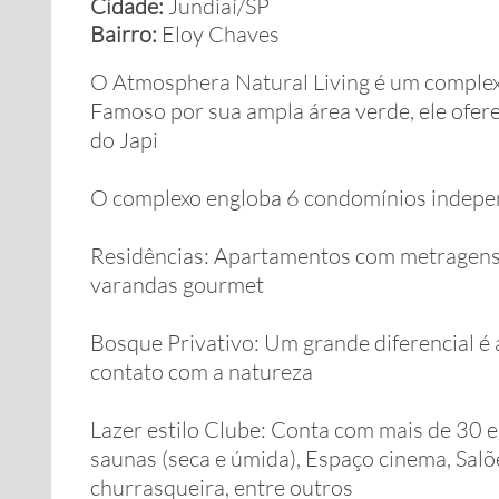
Cidade:
Jundiaí/SP
Bairro:
Eloy Chaves
O Atmosphera Natural Living é um complexo
Famoso por sua ampla área verde, ele oferec
do Japi
O complexo engloba 6 condomínios indepe
Residências: Apartamentos com metragens q
varandas gourmet
Bosque Privativo: Um grande diferencial é
contato com a natureza
Lazer estilo Clube: Conta com mais de 30 e
saunas (seca e úmida), Espaço cinema, Sal
churrasqueira, entre outros