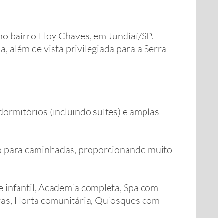
o bairro Eloy Chaves, em Jundiaí/SP.
, além de vista privilegiada para a Serra
rmitórios (incluindo suítes) e amplas
vo para caminhadas, proporcionando muito
e infantil, Academia completa, Spa com
ivas, Horta comunitária, Quiosques com