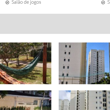
Salão de jogos
S