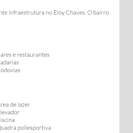
nte infraestrutura no Eloy Chaves. O bairro
ares e restaurantes
adarias
odovias
rea de lazer
levador
iscina
uadra poliesportiva