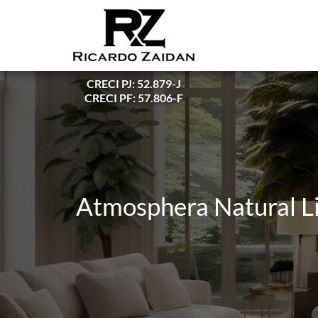
CRECI PJ: 52.879-J
CRECI PF: 57.806-F
Atmosphera Natural Li