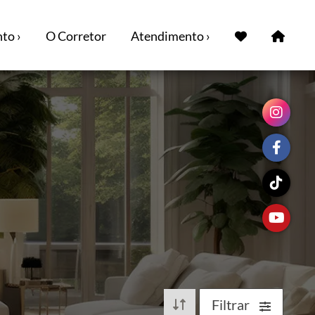
to ›
O Corretor
Atendimento ›
Filtrar