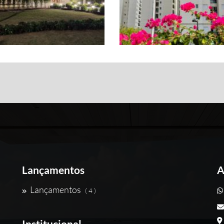
Lançamentos
A
Lançamentos
( 4 )
Institucional