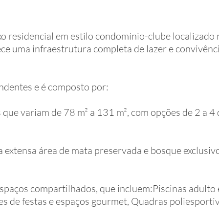
 residencial em estilo condomínio-clube localizado n
e uma infraestrutura completa de lazer e convivência
ndentes e é composto por:
ue variam de 78 m² a 131 m², com opções de 2 a 4 do
 a extensa área de mata preservada e bosque exclusi
spaços compartilhados, que incluem:Piscinas adulto 
ões de festas e espaços gourmet, Quadras poliesport