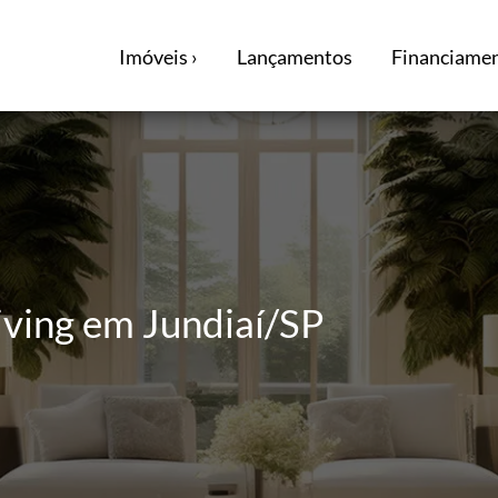
Imóveis ›
Lançamentos
Financiamen
ving em Jundiaí/SP