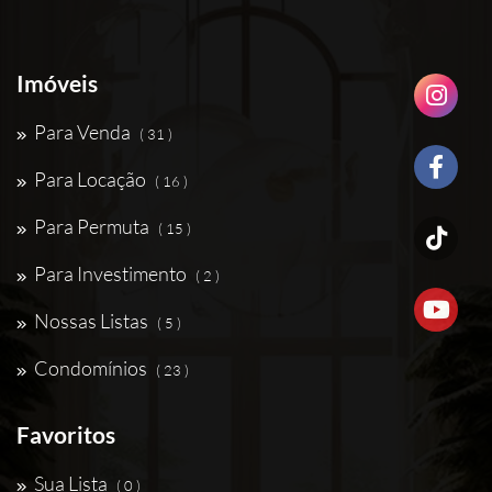
Imóveis
Para Venda
( 31 )
Para Locação
( 16 )
Para Permuta
( 15 )
Para Investimento
( 2 )
Nossas Listas
( 5 )
Condomínios
( 23 )
Favoritos
Sua Lista
( 0 )