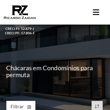
CRECI PJ: 52.879-J
CRECI PF: 57.806-F
Chácaras em Condomínios para
permuta
Filtrar