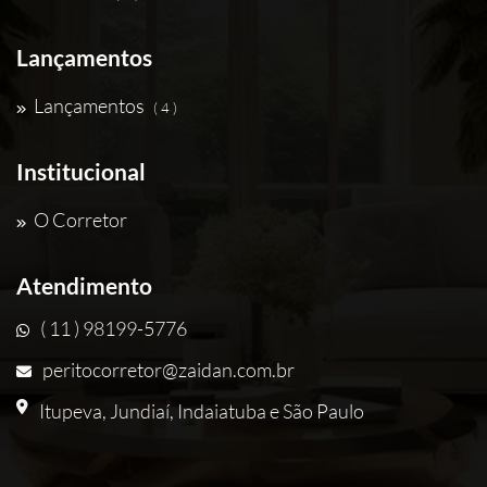
Lançamentos
Lançamentos
( 4 )
Institucional
O Corretor
Atendimento
( 11 ) 98199-5776
peritocorretor@zaidan.com.br
Itupeva, Jundiaí, Indaiatuba e São Paulo