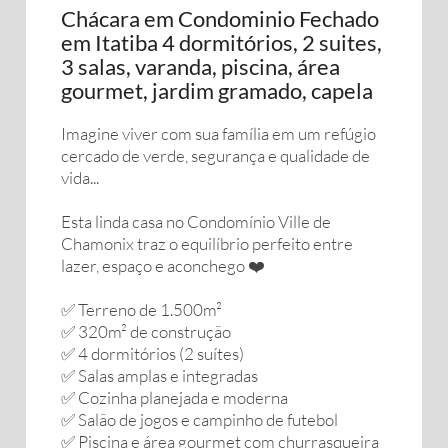
Chácara em Condominio Fechado
em Itatiba 4 dormitórios, 2 suites,
3 salas, varanda, piscina, área
gourmet, jardim gramado, capela
Imagine viver com sua família em um refúgio
cercado de verde, segurança e qualidade de
vida...
Esta linda casa no Condomínio Ville de
Chamonix traz o equilíbrio perfeito entre
lazer, espaço e aconchego ❤️
✅ Terreno de 1.500m²
✅ 320m² de construção
✅ 4 dormitórios (2 suítes)
✅ Salas amplas e integradas
✅ Cozinha planejada e moderna
✅ Salão de jogos e campinho de futebol
✅ Piscina e área gourmet com churrasqueira