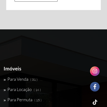
Imóveis
Para Venda
( 31 )
Para Locação
( 16 )
Para Permuta
( 15 )