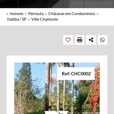
»
Imóveis
»
Permuta
»
Chácaras em Condomínios
»
Itatiba / SP
»
Ville Chamonix
Ref: CHC0002