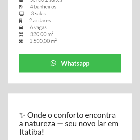
4 banheiros
3 salas
2 andares
6 vagas
320,00 m²
1.500,00 m²
Whatsapp
✨ Onde o conforto encontra
a natureza — seu novo lar em
Itatiba!