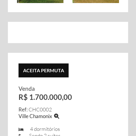
ACEITA PERMUTA
Venda
R$ 1.700.000,00
Ref:
CHC0002
Ville Chamonix
4 dormitórios
Sendo 2 suítes