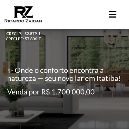
CRECI PJ: 52.879-J
CRECI PF: 57.806-F
✨ Onde o conforto encontra a
natureza — seu novo lar em Itatiba!
Venda por R$ 1.700.000,00