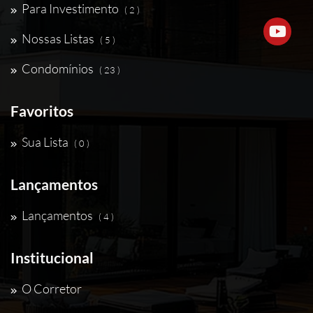
Para Investimento
( 2 )
Nossas Listas
( 5 )
Condomínios
( 23 )
Favoritos
Sua Lista
( 0 )
Lançamentos
Lançamentos
( 4 )
Institucional
O Corretor