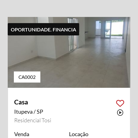
OPORTUNIDADE. FINANCIA
CA0002
Casa
Itupeva / SP
Possu
Residencial Tosi
Venda
Locação