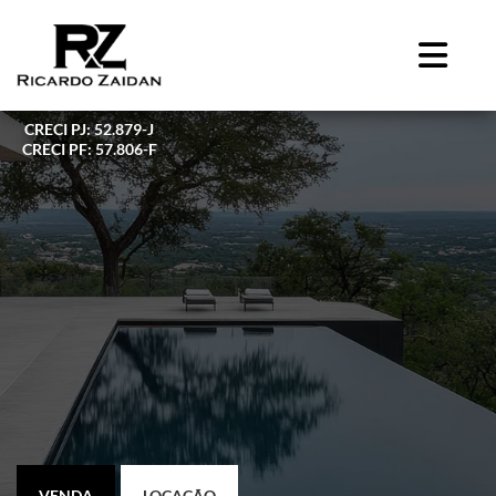
CRECI PJ: 52.879-J
CRECI PF: 57.806-F
VENDA
LOCAÇÃO