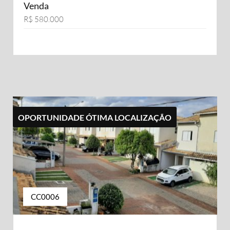
Venda
R$ 580.000
OPORTUNIDADE ÓTIMA LOCALIZAÇÃO
CC0006