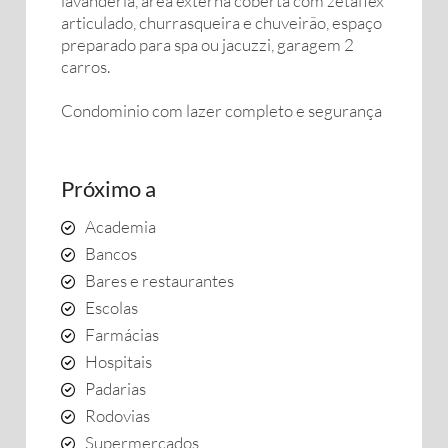
lavanderia, área externa coberta com zetaflex
articulado, churrasqueira e chuveirão, espaço
preparado para spa ou jacuzzi, garagem 2
carros.
Condominio com lazer completo e segurança
Próximo a
Academia
Bancos
Bares e restaurantes
Escolas
Farmácias
Hospitais
Padarias
Rodovias
Supermercados