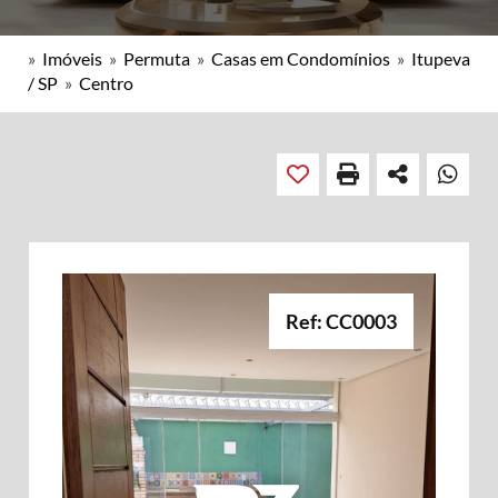
»
Imóveis
»
Permuta
»
Casas em Condomínios
»
Itupeva
/ SP
»
Centro
Ref: CC0003