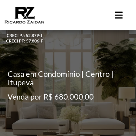
CRECI PJ: 52.879-J
CRECI PF: 57.806-F
Casa em Condomínio | Centro |
Itupeva
Venda por R$ 680.000,00