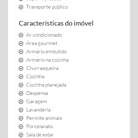
Transporte público
Características do imóvel
Ar condicionado
Área gourmet
Armário embutido
Armário na cozinha
Churrasqueira
Cozinha
Cozinha planejada
Despensa
Garagem
Lavanderia
Permite animais
Porcelanato
Sala de estar