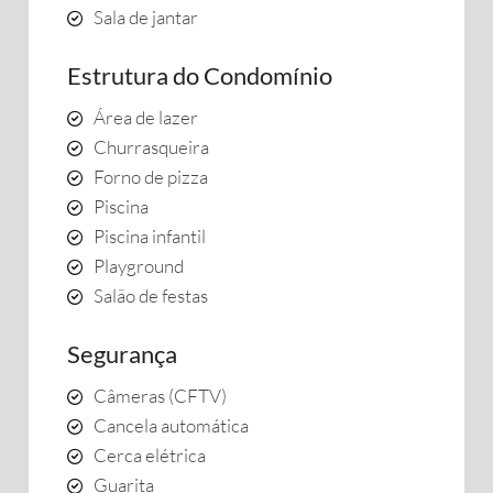
Sala de jantar
Estrutura do Condomínio
Área de lazer
Churrasqueira
Forno de pizza
Piscina
Piscina infantil
Playground
Salão de festas
Segurança
Câmeras (CFTV)
Cancela automática
Cerca elétrica
Guarita